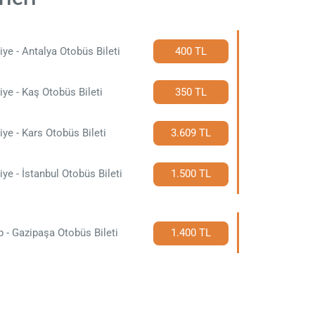
iye - Antalya Otobüs Bileti
400 TL
iye - Kaş Otobüs Bileti
350 TL
iye - Kars Otobüs Bileti
3.609 TL
iye - İstanbul Otobüs Bileti
1.500 TL
p - Gazipaşa Otobüs Bileti
1.400 TL