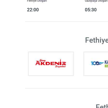
Fethiye Otogarı
Gazipaşa Otogarı
22:00
05:30
Fethiye
Fet