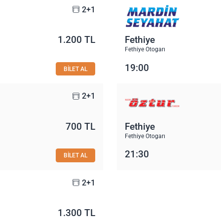
2+1
1.200 TL
Fethiye
Fethiye Otogarı
19:00
BİLET AL
2+1
700 TL
Fethiye
Fethiye Otogarı
21:30
BİLET AL
2+1
1.300 TL