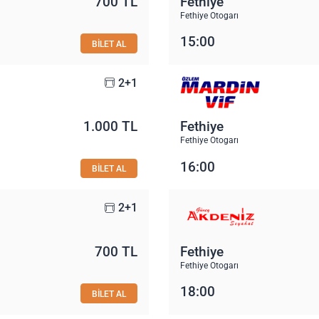
700 TL
Fethiye
Fethiye Otogarı
15:00
BİLET AL
2+1
1.000 TL
Fethiye
Fethiye Otogarı
16:00
BİLET AL
2+1
700 TL
Fethiye
Fethiye Otogarı
18:00
BİLET AL