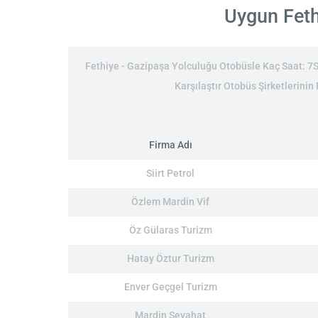
Uygun Fethi
Fethiye - Gazipaşa Yolculuğu Otobüsle Kaç Saat: 7Sa
Karşılaştır Otobüs Şirketlerinin
Firma Adı
Siirt Petrol
Özlem Mardin Vif
Öz Gülaras Turizm
Hatay Öztur Turizm
Enver Geçgel Turizm
Mardin Seyahat