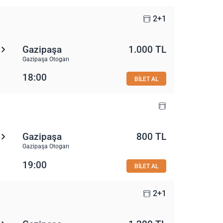
2+1
Gazipaşa
1.000 TL
Gazipaşa Otogarı
18:00
BİLET AL
Gazipaşa
800 TL
Gazipaşa Otogarı
19:00
BİLET AL
2+1