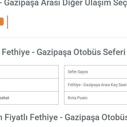
- Gazipaşa Arası Diğer Ulaşım Se
Fethiye - Gazipaşa Otobüs Seferi
Sefer Sayısı
Fethiye - Gazipaşa Arası Kaç Saa
yahat
Rota Puanı
 Fiyatlı Fethiye - Gazipaşa Otobüs 