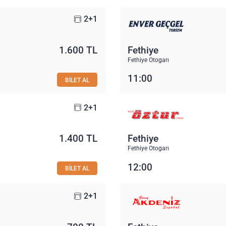
2+1
1.600 TL
Fethiye
Fethiye Otogarı
11:00
BİLET AL
2+1
1.400 TL
Fethiye
Fethiye Otogarı
12:00
BİLET AL
2+1