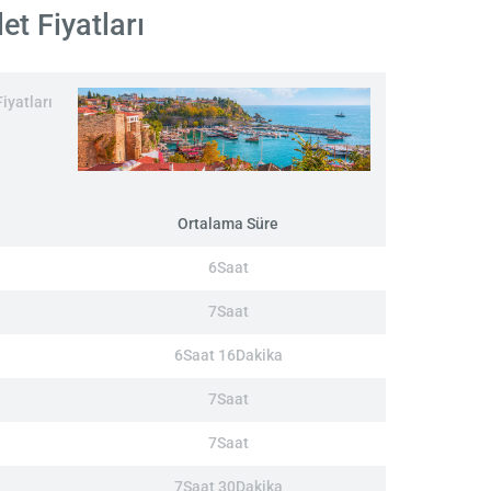
et Fiyatları
iyatları
Ortalama Süre
6Saat
7Saat
6Saat 16Dakika
7Saat
7Saat
7Saat 30Dakika