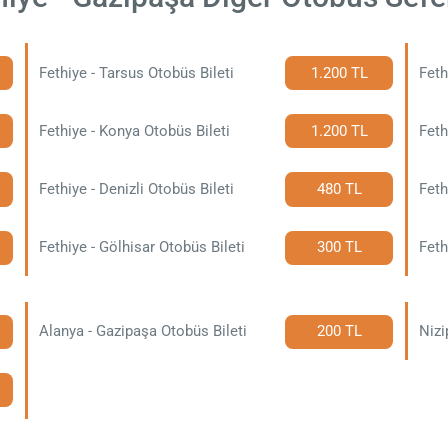
Fethiye - Tarsus Otobüs Bileti
1.200 TL
Feth
Fethiye - Konya Otobüs Bileti
1.200 TL
Feth
Fethiye - Denizli Otobüs Bileti
480 TL
Feth
Fethiye - Gölhisar Otobüs Bileti
300 TL
Feth
Alanya - Gazipaşa Otobüs Bileti
200 TL
Nizi