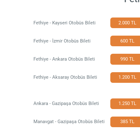
Fethiye - Kayseri Otobüs Bileti
2.000 TL
Fethiye - İzmir Otobüs Bileti
600 TL
Fethiye - Ankara Otobüs Bileti
990 TL
Fethiye - Aksaray Otobüs Bileti
1.200 TL
Ankara - Gazipaşa Otobüs Bileti
1.250 TL
Manavgat - Gazipaşa Otobüs Bileti
385 TL