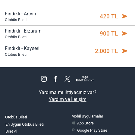
Fındıklı - Artvin
420 TL
Otobüs Bileti
Fındıklı - Erzurum
900 TL
Otobüs Bileti
Fındıklı - Kayseri
2.000 TL
Otobüs Bileti
Yardıma mı ihtiyacınız var?
Yardım ve İletişim
Mobil Uygulamalar
Otobüs Bileti
App Store
En Uygun Otobüs Bileti
Google Play Store
Bilet Al