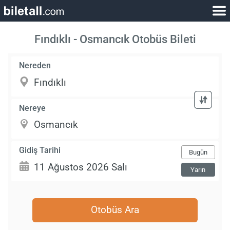
Fındıklı - Osmancık Otobüs Bileti
Nereden
Nereye
Gidiş Tarihi
Bugün
Yarın
Otobüs Ara