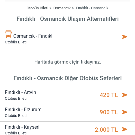
Otobüs Bileti
Osmancık
Fındıklı - Osmancık
Fındıklı - Osmancık Ulaşım Alternatifleri
Osmancık - Fındıklı
Otobüs Bileti
Haritada görmek için tıklayınız.
Fındıklı - Osmancık Diğer Otobüs Seferleri
Fındıklı - Artvin
420 TL
Otobüs Bileti
Fındıklı - Erzurum
900 TL
Otobüs Bileti
Fındıklı - Kayseri
2.000 TL
Otobüs Bileti