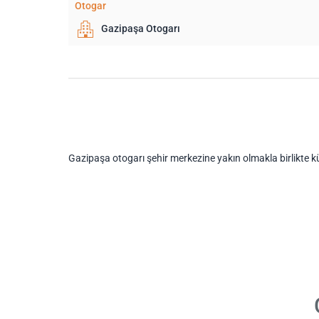
Otogar
Gazipaşa Otogarı
Gazipaşa otogarı şehir merkezine yakın olmakla birlikte kü