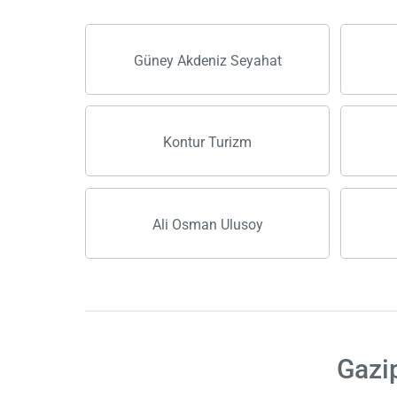
Güney Akdeniz Seyahat
Kontur Turizm
Ali Osman Ulusoy
Gazip