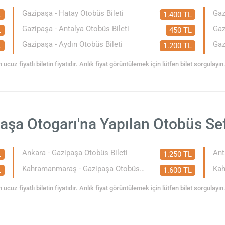
Gazipaşa - Hatay Otobüs Bileti
Gaz
L
1.400 TL
Gazipaşa - Antalya Otobüs Bileti
Gaz
L
450 TL
Gazipaşa - Aydın Otobüs Bileti
Gaz
L
1.200 TL
 ucuz fiyatlı biletin fiyatıdır. Anlık fiyat görüntülemek için lütfen bilet sorgulayın
aşa Otogarı'na Yapılan Otobüs Sef
Ankara - Gazipaşa Otobüs Bileti
Ant
L
1.250 TL
Kahramanmaraş - Gazipaşa Otobüs Bileti
Kah
L
1.600 TL
 ucuz fiyatlı biletin fiyatıdır. Anlık fiyat görüntülemek için lütfen bilet sorgulayın