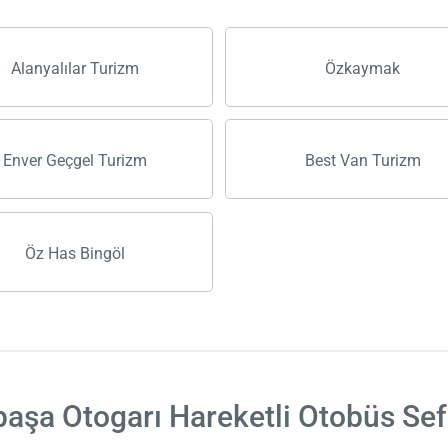
Alanyalılar Turizm
Özkaymak
Enver Geçgel Turizm
Best Van Turizm
Öz Has Bingöl
aşa Otogarı Hareketli Otobüs Sef