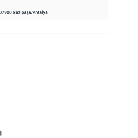
, 07900 Gazipaşa/Antalya
ı