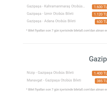
Gazipaşa - Kahramanmaraş Otobüs Bileti
1.600 T
Gazipaşa - İzmir Otobüs Bileti
1.120 T
Gazipaşa - Adana Otobüs Bileti
600 T
* Bilet fiyatları son 7 gün içerisinde biletall.com’dan alınan en
Gazip
Nizip - Gazipaşa Otobüs Bileti
1.400 T
Manavgat - Gazipaşa Otobüs Bileti
385 T
* Bilet fiyatları son 7 gün içerisinde biletall.com’dan alınan en