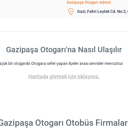
Gazipaşa Otogarı Adresi
Gazi, Fahri Leylek Cd. No:2
Gazipaşa Otogarı'na Nasıl Ulaşılır
çük bir otogardır.Otogara sefer yapan ilçeler arası servisler mevcuttur.
Haritada görmek için tıklayınız.
Gazipaşa Otogarı Otobüs Firmalar