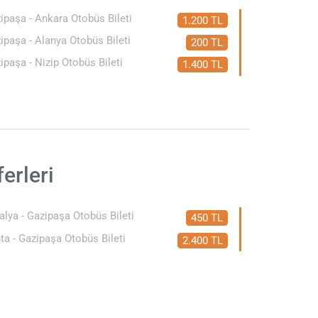
ipaşa - Ankara Otobüs Bileti
1.200 TL
ipaşa - Alanya Otobüs Bileti
200 TL
ipaşa - Nizip Otobüs Bileti
1.400 TL
.
erleri
alya - Gazipaşa Otobüs Bileti
450 TL
ta - Gazipaşa Otobüs Bileti
2.400 TL
.