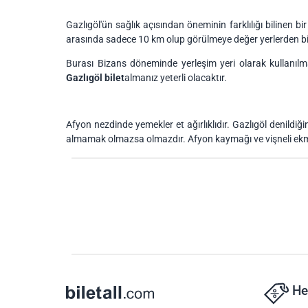
Gazlıgöl'ün sağlık açısından öneminin farklılığı bilinen bir
arasında sadece 10 km olup görülmeye değer yerlerden bir
Burası Bizans döneminde yerleşim yeri olarak kullanılma
Gazlıgöl bilet
almanız yeterli olacaktır.
Afyon nezdinde yemekler et ağırlıklıdır. Gazlıgöl denildiği
almamak olmazsa olmazdır. Afyon kaymağı ve vişneli ekme
He