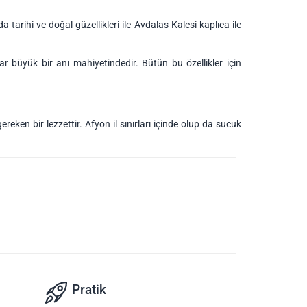
a tarihi ve doğal güzellikleri ile Avdalas Kalesi kaplıca ile
r büyük bir anı mahiyetindedir. Bütün bu özellikler için
reken bir lezzettir. Afyon il sınırları içinde olup da sucuk
Pratik