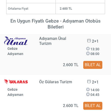
Ortalama Fiyat
2.600 TL
En Uygun Fiyatlı Gebze - Adıyaman Otobüs
Biletleri
Adıyaman Ünal
2+1
Turizm
Gebze
13:30
Adıyaman
08:00
2.600 TL
BİLET AL
Öz Gülaras Turizm
2+1
Gebze
14:00
Adıyaman
04:45
2.600 TL
BİLET AL