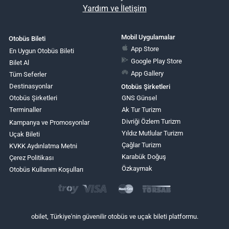
Yardım ve İletişim
Mobil Uygulamalar
Otobüs Bileti
App Store
En Uygun Otobüs Bileti
Google Play Store
Bilet Al
App Gallery
Tüm Seferler
Destinasyonlar
Otobüs Şirketleri
Otobüs Şirketleri
GNS Günsel
Terminaller
Ak Tur Turizm
Divriği Özlem Turizm
Kampanya ve Promosyonlar
Yıldız Mutlular Turizm
Uçak Bileti
Çağlar Turizm
KVKK Aydınlatma Metni
Karabük Doğuş
Çerez Politikası
Özkaymak
Otobüs Kullanım Koşulları
obilet, Türkiye'nin güvenilir otobüs ve uçak bileti platformu.