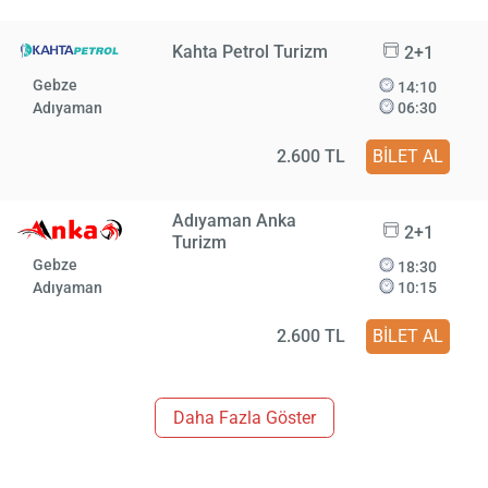
Kahta Petrol Turizm
2+1
Gebze
14:10
Adıyaman
06:30
2.600 TL
BİLET AL
Adıyaman Anka
2+1
Turizm
Gebze
18:30
Adıyaman
10:15
2.600 TL
BİLET AL
Daha Fazla Göster