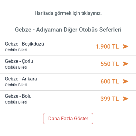
Haritada görmek için tıklayınız.
Gebze - Adıyaman Diğer Otobüs Seferleri
Gebze - Beşikdüzü
1.900 TL
Otobüs Bileti
Gebze - Çorlu
550 TL
Otobüs Bileti
Gebze - Ankara
600 TL
Otobüs Bileti
Gebze - Bolu
399 TL
Otobüs Bileti
Daha Fazla Göster