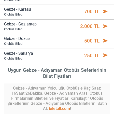
Gebze - Karasu
700 TL
Otobüs Bileti
Gebze - Gaziantep
2.000 TL
Otobüs Bileti
Gebze - Düzce
500 TL
Otobüs Bileti
Gebze - Sakarya
250 TL
Otobüs Bileti
Uygun Gebze - Adıyaman Otobüs Seferlerinin
Bilet Fiyatları
Gebze - Adıyaman Yolculuğu Otobüsle Kaç Saat:
16Saat 26Dakika. Gebze - Adıyaman Arası Otobüs
Firmalarının Biletleri ve Fiyatları Karşılaştır Otobüs
Şirketlerinin Gebze - Adıyaman Otobüs Biletlerini Satın
Al:
biletall.com
!