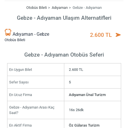
Otobüs Bileti
Adıyaman
Gebze - Adıyaman
Gebze - Adıyaman Ulaşım Alternatifleri
Adıyaman - Gebze
2.600 TL
Otobüs Bileti
Gebze - Adıyaman Otobüs Seferi
En Uygun Bilet
2.600 TL
Sefer Sayısı
5
En Ucuz Firma
Adıyaman Ünal Turizm
Gebze - Adıyaman Arası Kaç
16s 26dk
Saat?
En Aktif Firma
Öz Gülaras Turizm