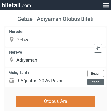
Gebze - Adıyaman Otobüs Bileti
Nereden
Nereye
Gidiş Tarihi
Bugün
Yarın
Otobüs Ara