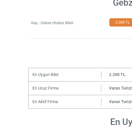
Gebz
2.200 TL
Kaş - Gebze Otobüs Bileti
En Uygun Bilet
2.200 TL
En Ucuz Firma
Varan Turiz
En Aktif Firma
Varan Turiz
En Uy