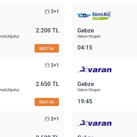
2+1
2.200 TL
Gebze
nali(Ağullu)
Gebze Otogarı
04:15
BİLET AL
2+1
2.650 TL
Gebze
nali(Ağullu)
Gebze Otogarı
19:45
BİLET AL
2+1