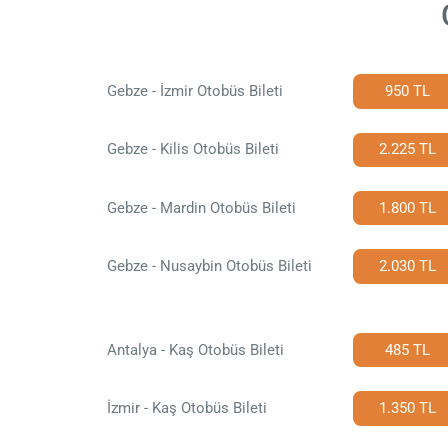
Gebze - İzmir Otobüs Bileti
950 TL
Gebze - Kilis Otobüs Bileti
2.225 TL
Gebze - Mardin Otobüs Bileti
1.800 TL
Gebze - Nusaybin Otobüs Bileti
2.030 TL
Antalya - Kaş Otobüs Bileti
485 TL
İzmir - Kaş Otobüs Bileti
1.350 TL