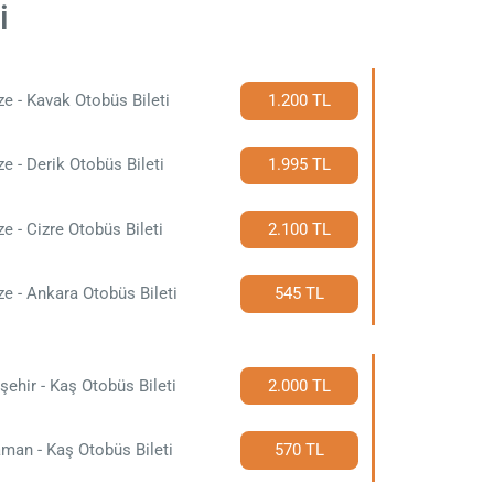
i
e - Kavak Otobüs Bileti
1.200 TL
e - Derik Otobüs Bileti
1.995 TL
e - Cizre Otobüs Bileti
2.100 TL
e - Ankara Otobüs Bileti
545 TL
şehir - Kaş Otobüs Bileti
2.000 TL
man - Kaş Otobüs Bileti
570 TL