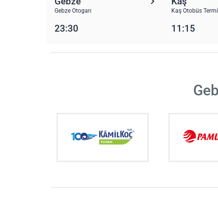
Gebze
Kaş
Gebze Otogarı
Kaş Otobüs Termi
23:30
11:15
Geb