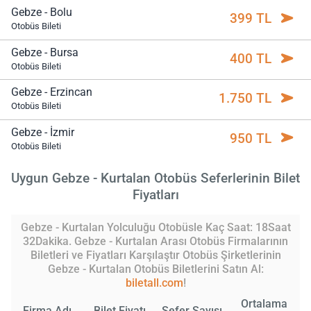
Gebze - Bolu
399 TL
Otobüs Bileti
Gebze - Bursa
400 TL
Otobüs Bileti
Gebze - Erzincan
1.750 TL
Otobüs Bileti
Gebze - İzmir
950 TL
Otobüs Bileti
Uygun Gebze - Kurtalan Otobüs Seferlerinin Bilet
Fiyatları
Gebze - Kurtalan Yolculuğu Otobüsle Kaç Saat: 18Saat
32Dakika. Gebze - Kurtalan Arası Otobüs Firmalarının
Biletleri ve Fiyatları Karşılaştır Otobüs Şirketlerinin
Gebze - Kurtalan Otobüs Biletlerini Satın Al:
biletall.com
!
Ortalama
Firma Adı
Bilet Fiyatı
Sefer Sayısı