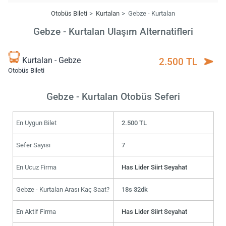
Otobüs Bileti
Kurtalan
Gebze - Kurtalan
Gebze - Kurtalan Ulaşım Alternatifleri
Kurtalan - Gebze
2.500 TL
Otobüs Bileti
Gebze - Kurtalan Otobüs Seferi
En Uygun Bilet
2.500 TL
Sefer Sayısı
7
En Ucuz Firma
Has Lider Siirt Seyahat
Gebze - Kurtalan Arası Kaç Saat?
18s 32dk
En Aktif Firma
Has Lider Siirt Seyahat