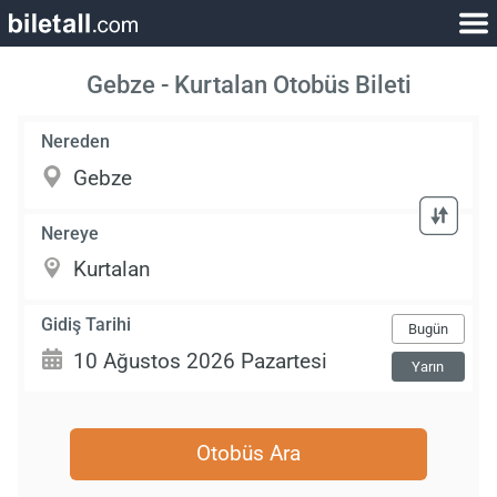
Gebze - Kurtalan Otobüs Bileti
Nereden
Nereye
Gidiş Tarihi
Bugün
Yarın
Otobüs Ara