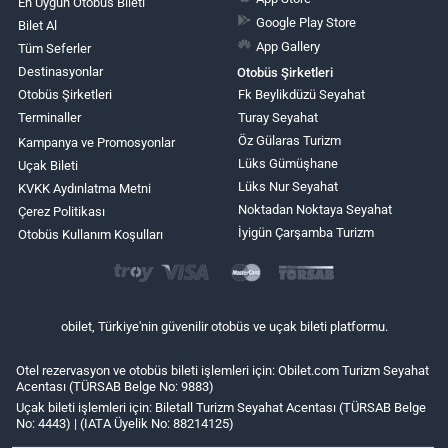
En Uygun Otobüs Bileti
Google Play Store
Bilet Al
App Gallery
Tüm Seferler
Destinasyonlar
Otobüs Şirketleri
Otobüs Şirketleri
Fk Beylikdüzü Seyahat
Terminaller
Turay Seyahat
Öz Gülaras Turizm
Kampanya ve Promosyonlar
Lüks Gümüşhane
Uçak Bileti
Lüks Nur Seyahat
KVKK Aydınlatma Metni
Noktadan Noktaya Seyahat
Çerez Politikası
İyigün Çarşamba Turizm
Otobüs Kullanım Koşulları
obilet, Türkiye'nin güvenilir otobüs ve uçak bileti platformu.
Otel rezervasyon ve otobüs bileti işlemleri için: Obilet.com Turizm Seyahat
Acentası (TÜRSAB Belge No: 9883)
Uçak bileti işlemleri için: Biletall Turizm Seyahat Acentası (TÜRSAB Belge
No: 4443) | (IATA Üyelik No: 88214125)