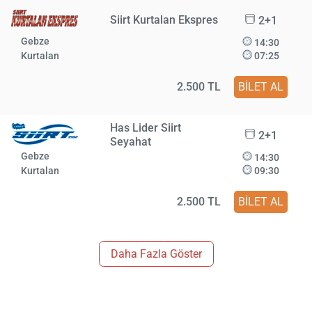
Siirt Kurtalan Ekspres
2+1
Gebze
14:30
Kurtalan
07:25
2.500 TL
BİLET AL
Has Lider Siirt
2+1
Seyahat
Gebze
14:30
Kurtalan
09:30
2.500 TL
BİLET AL
Daha Fazla Göster