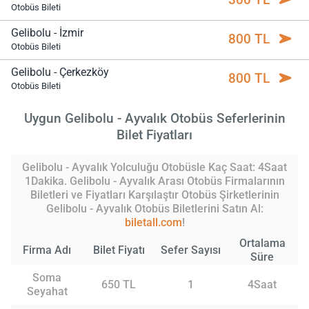
Otobüs Bileti
Gelibolu - İzmir
800 TL
Otobüs Bileti
Gelibolu - Çerkezköy
800 TL
Otobüs Bileti
Uygun Gelibolu - Ayvalık Otobüs Seferlerinin
Bilet Fiyatları
Gelibolu - Ayvalık Yolculuğu Otobüsle Kaç Saat: 4Saat
1Dakika. Gelibolu - Ayvalık Arası Otobüs Firmalarının
Biletleri ve Fiyatları Karşılaştır Otobüs Şirketlerinin
Gelibolu - Ayvalık Otobüs Biletlerini Satın Al:
biletall.com
!
Ortalama
Firma Adı
Bilet Fiyatı
Sefer Sayısı
Süre
Soma
650 TL
1
4Saat
Seyahat