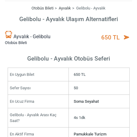
Otobüs Bileti
Ayvalık
Gelibolu - Ayvalık
Gelibolu - Ayvalık Ulaşım Alternatifleri
Ayvalık - Gelibolu
650 TL
Otobüs Bileti
Gelibolu - Ayvalık Otobüs Seferi
En Uygun Bilet
650 TL
Sefer Sayısı
50
En Ucuz Firma
Soma Seyahat
Gelibolu - Ayvalık Arası Kaç
4s 1dk
Saat?
En Aktif Firma
Pamukkale Turizm