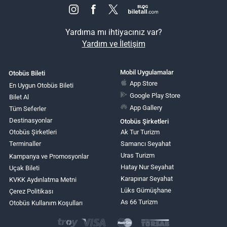
Yardıma mı ihtiyacınız var?
Yardım ve İletişim
Mobil Uygulamalar
Otobüs Bileti
App Store
En Uygun Otobüs Bileti
Google Play Store
Bilet Al
App Gallery
Tüm Seferler
Destinasyonlar
Otobüs Şirketleri
Otobüs Şirketleri
Ak Tur Turizm
Terminaller
Samancı Seyahat
Uras Turizm
Kampanya ve Promosyonlar
Hatay Nur Seyahat
Uçak Bileti
Karapınar Seyahat
KVKK Aydınlatma Metni
Lüks Gümüşhane
Çerez Politikası
As 66 Turizm
Otobüs Kullanım Koşulları