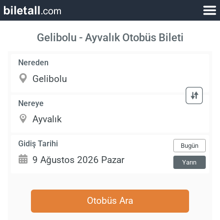
Gelibolu - Ayvalık Otobüs Bileti
Nereden
Nereye
Gidiş Tarihi
Bugün
Yarın
Otobüs Ara