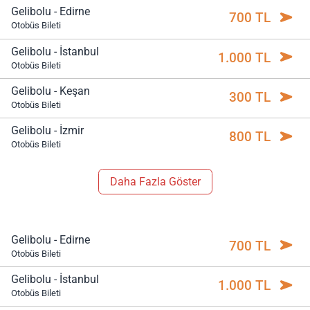
Gelibolu - Edirne
700 TL
Otobüs Bileti
Gelibolu - İstanbul
1.000 TL
Otobüs Bileti
Gelibolu - Keşan
300 TL
Otobüs Bileti
Gelibolu - İzmir
800 TL
Otobüs Bileti
Daha Fazla Göster
Gelibolu - Edirne
700 TL
Otobüs Bileti
Gelibolu - İstanbul
1.000 TL
Otobüs Bileti