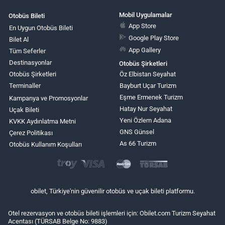
Mobil Uygulamalar
Otobüs Bileti
App Store
En Uygun Otobüs Bileti
Google Play Store
Bilet Al
App Gallery
Tüm Seferler
Destinasyonlar
Otobüs Şirketleri
Otobüs Şirketleri
Öz Elbistan Seyahat
Terminaller
Bayburt Uçar Turizm
Eşme Ermenek Turizm
Kampanya ve Promosyonlar
Hatay Nur Seyahat
Uçak Bileti
Yeni Özlem Adana
KVKK Aydınlatma Metni
GNS Günsel
Çerez Politikası
As 66 Turizm
Otobüs Kullanım Koşulları
obilet, Türkiye'nin güvenilir otobüs ve uçak bileti platformu.
Otel rezervasyon ve otobüs bileti işlemleri için: Obilet.com Turizm Seyahat
Acentası (TÜRSAB Belge No: 9883)