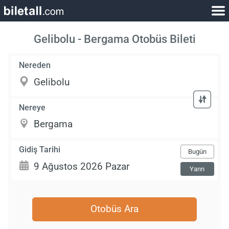
Gelibolu - Bergama Otobüs Bileti
Nereden
Nereye
Gidiş Tarihi
Bugün
Yarın
Otobüs Ara