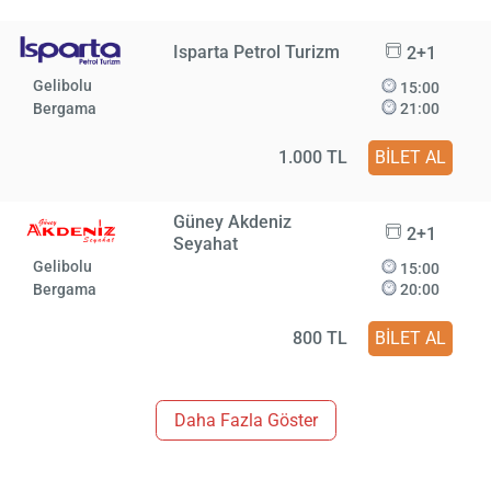
Isparta Petrol Turizm
2+1
Gelibolu
15:00
Bergama
21:00
1.000 TL
BİLET AL
Güney Akdeniz
2+1
Seyahat
Gelibolu
15:00
Bergama
20:00
800 TL
BİLET AL
Daha Fazla Göster