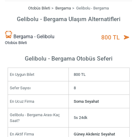
Otobüs Bileti
Bergama
Gelibolu - Bergama
Gelibolu - Bergama Ulaşım Alternatifleri
Bergama - Gelibolu
800 TL
Otobüs Bileti
Gelibolu - Bergama Otobüs Seferi
En Uygun Bilet
800 TL
Sefer Sayısı
8
En Ucuz Firma
Soma Seyahat
Gelibolu - Bergama Arası Kaç
5s 24dk
Saat?
En Aktif Firma
Güney Akdeniz Seyahat