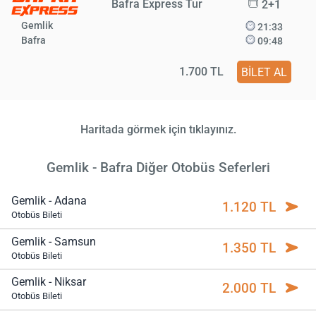
Bafra Express Tur
2+1
Gemlik
21:33
Bafra
09:48
1.700 TL
BİLET AL
Haritada görmek için tıklayınız.
Gemlik - Bafra Diğer Otobüs Seferleri
Gemlik - Adana
1.120 TL
Otobüs Bileti
Gemlik - Samsun
1.350 TL
Otobüs Bileti
Gemlik - Niksar
2.000 TL
Otobüs Bileti