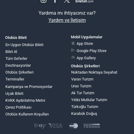
Yardıma mı ihtiyacınız var?
Yardım ve İletişim
Mobil Uygulamalar
Otobüs Bileti
App Store
En Uygun Otobüs Bileti
Google Play Store
Bilet Al
App Gallery
Tüm Seferler
Destinasyonlar
Otobüs Şirketleri
Otobüs Şirketleri
Noktadan Noktaya Seyahat
Terminaller
Varan Turizm
Uras Turizm
Kampanya ve Promosyonlar
Ak Tur Turizm
Uçak Bileti
Yıldız Mutlular Turizm
KVKK Aydınlatma Metni
Türkoğlu Turizm
Çerez Politikası
Karabük Doğuş
Otobüs Kullanım Koşulları