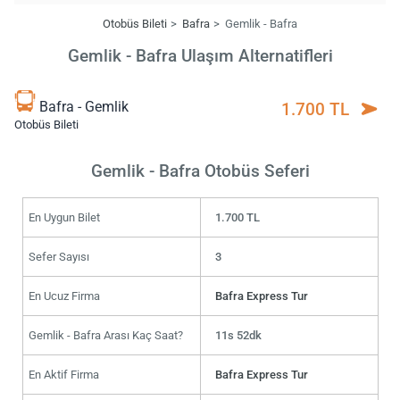
Otobüs Bileti
Bafra
Gemlik - Bafra
Gemlik - Bafra Ulaşım Alternatifleri
Bafra - Gemlik
1.700 TL
Otobüs Bileti
Gemlik - Bafra Otobüs Seferi
En Uygun Bilet
1.700 TL
Sefer Sayısı
3
En Ucuz Firma
Bafra Express Tur
Gemlik - Bafra Arası Kaç Saat?
11s 52dk
En Aktif Firma
Bafra Express Tur