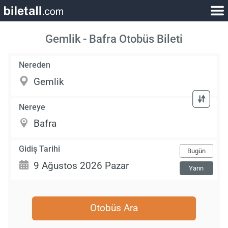
Gemlik - Bafra Otobüs Bileti
Nereden
Nereye
Gidiş Tarihi
Bugün
Yarın
Otobüs Ara