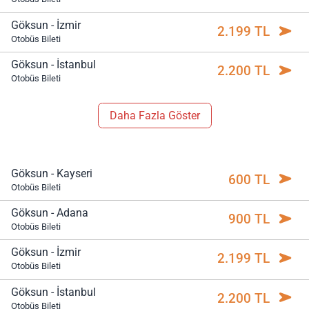
Göksun - İzmir
2.199 TL
Otobüs Bileti
Göksun - İstanbul
2.200 TL
Otobüs Bileti
Daha Fazla Göster
Göksun - Kayseri
600 TL
Otobüs Bileti
Göksun - Adana
900 TL
Otobüs Bileti
Göksun - İzmir
2.199 TL
Otobüs Bileti
Göksun - İstanbul
2.200 TL
Otobüs Bileti