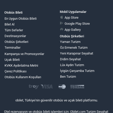
Mobil Uygulamalar
Otobüs Bileti
App Store
En Uygun Otobüs Bileti
Google Play Store
Bilet Al
App Gallery
Tüm Seferler
Destinasyonlar
Otobüs Şirketleri
Otobüs Şirketleri
Yaman Turizm
Terminaller
Öz Ermenek Turizm
Yeni Karapınar Seyahat
Kampanya ve Promosyonlar
Didim Seyahat
Uçak Bileti
Lüx Aydın Turizm
KVKK Aydınlatma Metni
İyigün Çarşamba Turizm
Çerez Politikası
Ben Turizm
Otobüs Kullanım Koşulları
obilet, Türkiye'nin güvenilir otobüs ve uçak bileti platformu.
Otel rezervasyon ve otobüs bileti işlemleri için: Obilet.com Turizm Seyahat