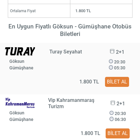
Ortalama Fiyat
1.800 TL
En Uygun Fiyatlı Göksun - Gümüşhane Otobüs
Biletleri
Turay Seyahat
2+1
Göksun
20:30
Gümüşhane
05:30
1.800 TL
BİLET AL
Vip Kahramanmaraş
2+1
Turizm
Göksun
20:30
Gümüşhane
06:30
1.800 TL
BİLET AL