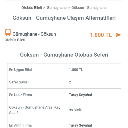
Otobüs Bileti
Gümüşhane
Göksun - Gümüşhane
Göksun - Gümüşhane Ulaşım Alternatifleri
Gümüşhane - Göksun
1.800 TL
Otobüs Bileti
Göksun - Gümüşhane Otobüs Seferi
En Uygun Bilet
1.800 TL
Sefer Sayısı
2
En Ucuz Firma
Turay Seyahat
Göksun - Gümüşhane Arası Kaç
9s 30dk
Saat?
En Aktif Firma
Turay Seyahat