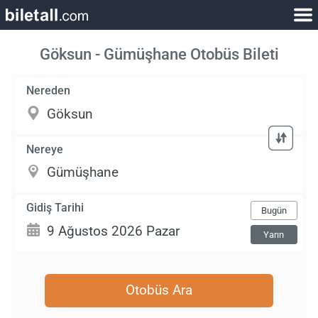
Göksun - Gümüşhane Otobüs Bileti
Nereden
Nereye
Gidiş Tarihi
Bugün
Yarın
Otobüs Ara