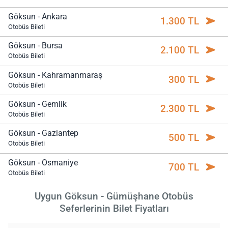
Göksun - Ankara
1.300 TL
Otobüs Bileti
Göksun - Bursa
2.100 TL
Otobüs Bileti
Göksun - Kahramanmaraş
300 TL
Otobüs Bileti
Göksun - Gemlik
2.300 TL
Otobüs Bileti
Göksun - Gaziantep
500 TL
Otobüs Bileti
Göksun - Osmaniye
700 TL
Otobüs Bileti
Uygun Göksun - Gümüşhane Otobüs
Seferlerinin Bilet Fiyatları