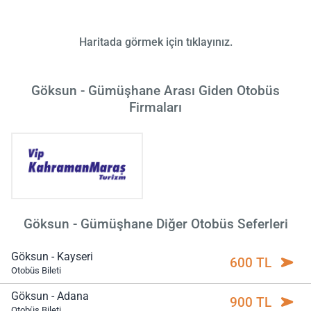
Haritada görmek için tıklayınız.
Göksun - Gümüşhane Arası Giden Otobüs
Firmaları
Göksun - Gümüşhane Diğer Otobüs Seferleri
Göksun - Kayseri
600 TL
Otobüs Bileti
Göksun - Adana
900 TL
Otobüs Bileti