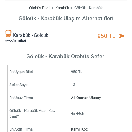
Otobüs Bileti
Karabük
Gölcük - Karabük
Gölcük - Karabük Ulaşım Alternatifleri
Karabük - Gölcük
950 TL
Otobüs Bileti
Gölcük - Karabük Otobüs Seferi
En Uygun Bilet
950 TL
Sefer Sayısı
13
En Ucuz Firma
Ali Osman Ulusoy
Gölcük - Karabük Arası Kaç
4s 44dk
Saat?
En Aktif Firma
Kamil Koç