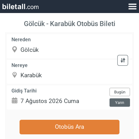
Gölcük - Karabük Otobüs Bileti
Nereden
Nereye
Gidiş Tarihi
Bugün
Yarın
Otobüs Ara