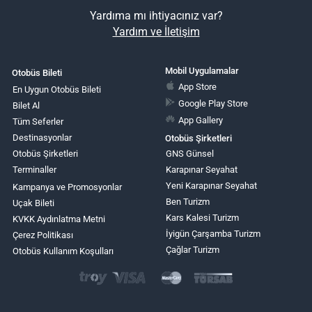
Yardıma mı ihtiyacınız var?
Yardım ve İletişim
Mobil Uygulamalar
Otobüs Bileti
App Store
En Uygun Otobüs Bileti
Google Play Store
Bilet Al
App Gallery
Tüm Seferler
Destinasyonlar
Otobüs Şirketleri
Otobüs Şirketleri
GNS Günsel
Terminaller
Karapınar Seyahat
Yeni Karapınar Seyahat
Kampanya ve Promosyonlar
Ben Turizm
Uçak Bileti
Kars Kalesi Turizm
KVKK Aydınlatma Metni
İyigün Çarşamba Turizm
Çerez Politikası
Çağlar Turizm
Otobüs Kullanım Koşulları