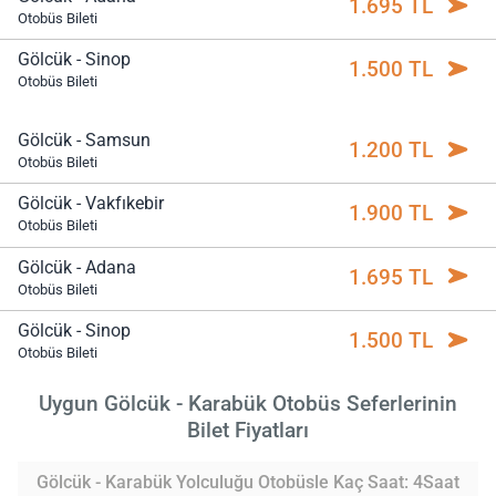
1.695 TL
Otobüs Bileti
Gölcük - Sinop
1.500 TL
Otobüs Bileti
Gölcük - Samsun
1.200 TL
Otobüs Bileti
Gölcük - Vakfıkebir
1.900 TL
Otobüs Bileti
Gölcük - Adana
1.695 TL
Otobüs Bileti
Gölcük - Sinop
1.500 TL
Otobüs Bileti
Uygun Gölcük - Karabük Otobüs Seferlerinin
Bilet Fiyatları
Gölcük - Karabük Yolculuğu Otobüsle Kaç Saat: 4Saat