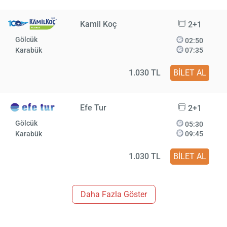
Kamil Koç
2+1
Gölcük
02:50
Karabük
07:35
1.030 TL
BİLET AL
Efe Tur
2+1
Gölcük
05:30
Karabük
09:45
1.030 TL
BİLET AL
Daha Fazla Göster