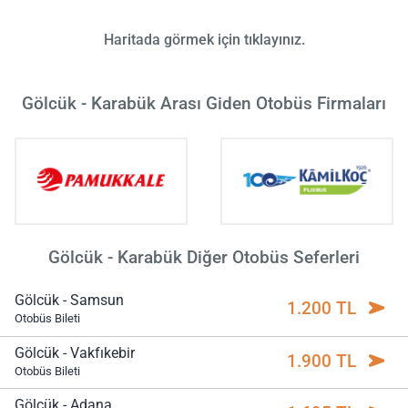
Haritada görmek için tıklayınız.
Gölcük - Karabük Arası Giden Otobüs Firmaları
Gölcük - Karabük Diğer Otobüs Seferleri
Gölcük - Samsun
1.200 TL
Otobüs Bileti
Gölcük - Vakfıkebir
1.900 TL
Otobüs Bileti
Gölcük - Adana