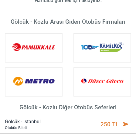
Haritada görmek için tıklayınız.
Gölcük - Kozlu Arası Giden Otobüs Firmaları
Gölcük - Kozlu Diğer Otobüs Seferleri
Gölcük - İstanbul
250 TL
Otobüs Bileti