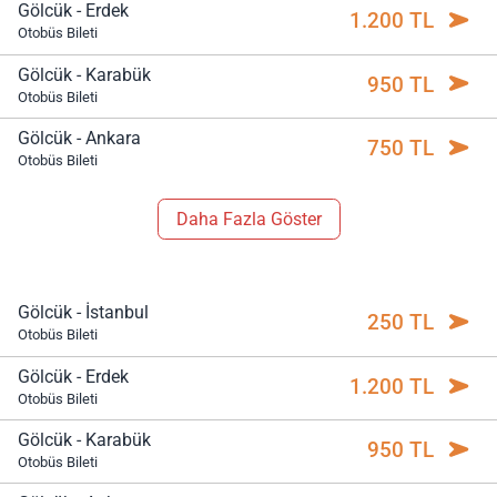
Gölcük - Erdek
1.200 TL
Otobüs Bileti
Gölcük - Karabük
950 TL
Otobüs Bileti
Gölcük - Ankara
750 TL
Otobüs Bileti
Daha Fazla Göster
Gölcük - İstanbul
250 TL
Otobüs Bileti
Gölcük - Erdek
1.200 TL
Otobüs Bileti
Gölcük - Karabük
950 TL
Otobüs Bileti