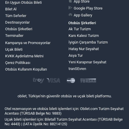
App Store
En Uygun Otobüs Bileti
Google Play Store
Bilet Al
App Gallery
Tüm Seferler
Destinasyonlar
Otobüs Şirketleri
Otobüs Şirketleri
Ak Tur Turizm
Terminaller
Kars Kalesi Turizm
İyigün Çarşamba Turizm
Kampanya ve Promosyonlar
Hatay Nur Seyahat
Uçak Bileti
Asya Tur
KVKK Aydınlatma Metni
Yeni Karapınar Seyahat
Çerez Politikası
tranSEvren
Otobüs Kullanım Koşulları
obilet, Türkiye'nin güvenilir otobüs ve uçak bileti platformu.
Otel rezervasyon ve otobüs bileti işlemleri için: Obilet.com Turizm Seyahat
Acentası (TÜRSAB Belge No: 9883)
Uçak bileti işlemleri için: Biletall Turizm Seyahat Acentası (TÜRSAB Belge
No: 4443) | (IATA Üyelik No: 88214125)