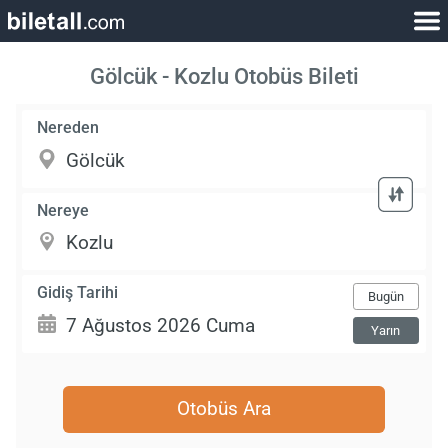
Gölcük - Kozlu Otobüs Bileti
Nereden
Nereye
Gidiş Tarihi
Bugün
Yarın
Otobüs Ara