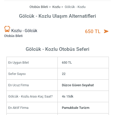
Otobüs Bileti
Kozlu
Gölcük - Kozlu
Gölcük - Kozlu Ulaşım Alternatifleri
Kozlu - Gölcük
650 TL
Otobüs Bileti
Gölcük - Kozlu Otobüs Seferi
En Uygun Bilet
650 TL
Sefer Sayısı
22
En Ucuz Firma
Düzce Güven Seyahat
Gölcük - Kozlu Arası Kaç Saat?
4s 15dk
En Aktif Firma
Pamukkale Turizm