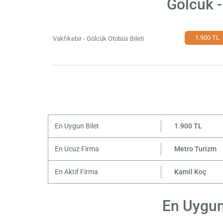
Gölcük -
1.900 TL
Vakfıkebir - Gölcük Otobüs Bileti
En Uygun Bilet
1.900 TL
En Ucuz Firma
Metro Turizm
En Aktif Firma
Kamil Koç
En Uygun 