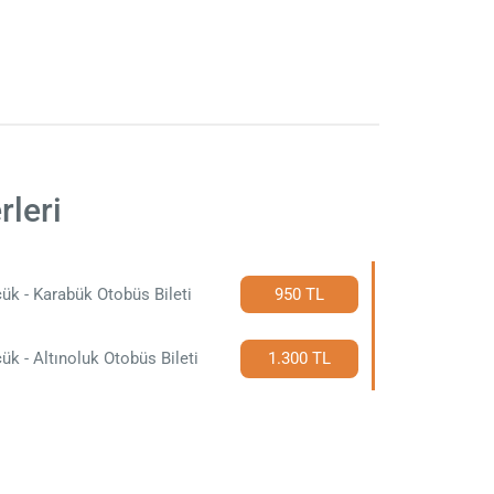
rleri
ük - Karabük Otobüs Bileti
950 TL
ük - Altınoluk Otobüs Bileti
1.300 TL