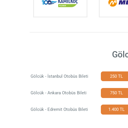
Gölc
Gölcük - İstanbul Otobüs Bileti
250 TL
Gölcük - Ankara Otobüs Bileti
750 TL
Gölcük - Edremit Otobüs Bileti
1.400 TL