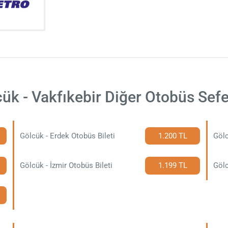
ük - Vakfıkebir Diğer Otobüs Sefe
Gölcük - Erdek Otobüs Bileti
1.200 TL
Gölc
Gölcük - İzmir Otobüs Bileti
1.199 TL
Gölc