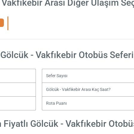
 Vakfıkebir Arası Diğer Ulaşım Se
Gölcük - Vakfıkebir Otobüs Seferi
Sefer Sayısı
Gölcük - Vakfıkebir Arası Kaç Saat?
Rota Puanı
Fiyatlı Gölcük - Vakfıkebir Otobüs