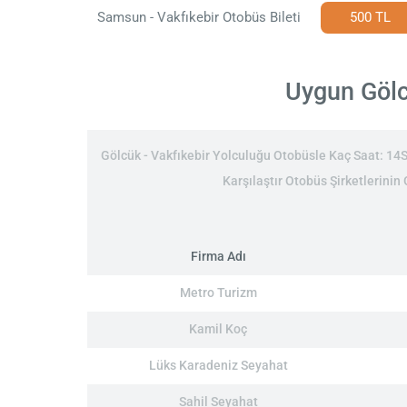
Samsun - Vakfıkebir Otobüs Bileti
500 TL
Uygun Gölcü
Gölcük - Vakfıkebir Yolculuğu Otobüsle Kaç Saat: 14Sa
Karşılaştır Otobüs Şirketlerinin 
Firma Adı
Metro Turizm
Kamil Koç
Lüks Karadeniz Seyahat
Sahil Seyahat