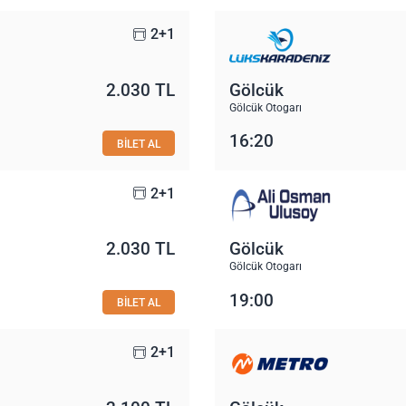
2+1
2.030 TL
Gölcük
ı
Gölcük Otogarı
16:20
BİLET AL
2+1
2.030 TL
Gölcük
ı
Gölcük Otogarı
19:00
BİLET AL
2+1