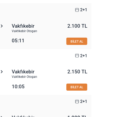
2+1
Vakfıkebir
2.100 TL
Vakfıkebir Otogarı
05:11
BİLET AL
2+1
Vakfıkebir
2.150 TL
Vakfıkebir Otogarı
10:05
BİLET AL
2+1