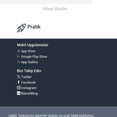
15Saat 5Dakika
Pratik
Mobil Uygulamalar
App Store
Google Play Store
App Gallery
Bizi Takip Edin
Twitter
Facebook
Instagram
BiletallBlog
obilet, Türkiye'nin güvenilir otobüs ve uçak bileti platformu.