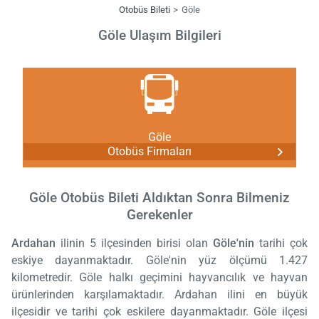
Otobüs Bileti
Göle
Göle Ulaşım Bilgileri
Göle
Otobüs Firmaları
Göle Otobüs Bileti Aldıktan Sonra Bilmeniz
Gerekenler
Ardahan
ilinin 5 ilçesinden birisi olan
Göle'nin
tarihi çok
eskiye dayanmaktadır. Göle'nin yüz ölçümü 1.427
kilometredir. Göle halkı geçimini hayvancılık ve hayvan
ürünlerinden karşılamaktadır. Ardahan ilini en büyük
ilçesidir ve tarihi çok eskilere dayanmaktadır. Göle ilçesi