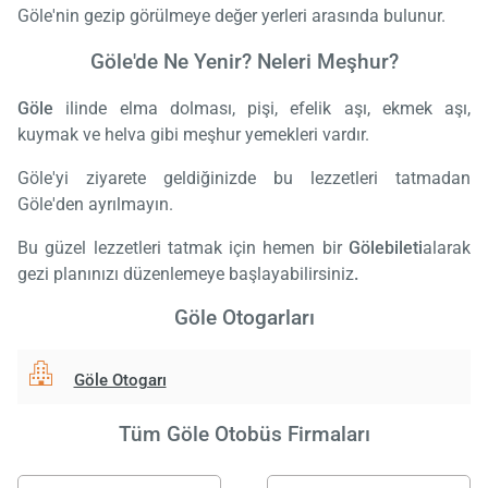
Göle'nin gezip görülmeye değer yerleri arasında bulunur.
Göle'de Ne Yenir? Neleri Meşhur?
Göle
ilinde elma dolması, pişi, efelik aşı, ekmek aşı,
kuymak ve helva gibi meşhur yemekleri vardır.
Göle'yi ziyarete geldiğinizde bu lezzetleri tatmadan
Göle'den ayrılmayın.
Bu güzel lezzetleri tatmak için hemen bir
Göle
bileti
alarak
gezi planınızı düzenlemeye başlayabilirsiniz
.
Göle Otogarları
Göle Otogarı
Tüm Göle Otobüs Firmaları