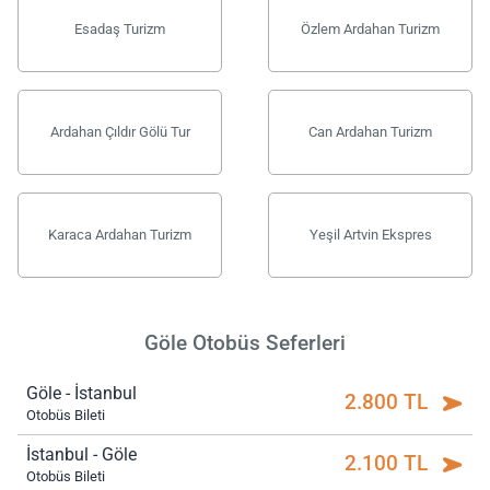
Esadaş Turizm
Özlem Ardahan Turizm
Ardahan Çıldır Gölü Tur
Can Ardahan Turizm
Karaca Ardahan Turizm
Yeşil Artvin Ekspres
Göle Otobüs Seferleri
Göle - İstanbul
2.800 TL
Otobüs Bileti
İstanbul - Göle
2.100 TL
Otobüs Bileti