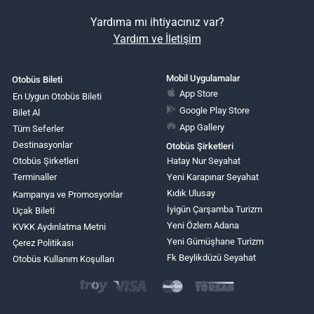
Yardıma mı ihtiyacınız var?
Yardım ve İletişim
Mobil Uygulamalar
Otobüs Bileti
App Store
En Uygun Otobüs Bileti
Google Play Store
Bilet Al
App Gallery
Tüm Seferler
Destinasyonlar
Otobüs Şirketleri
Otobüs Şirketleri
Hatay Nur Seyahat
Terminaller
Yeni Karapınar Seyahat
Kıdık Ulusay
Kampanya ve Promosyonlar
İyigün Çarşamba Turizm
Uçak Bileti
Yeni Özlem Adana
KVKK Aydınlatma Metni
Yeni Gümüşhane Turizm
Çerez Politikası
Fk Beylikdüzü Seyahat
Otobüs Kullanım Koşulları