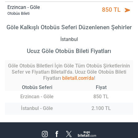
Erzincan - Göle
850 TL
Otobüs Bileti
Göle Kalkışlı Otobüs Seferi Düzenlenen Şehirler
İstanbul
Ucuz Göle Otobüs Bileti Fiyatları
Göle Otobüs Biletleri İçin Göle Tüm Otobüs Şirketlerinin
Sefer ve Fiyatları Biletall'da. Ucuz Göle Otobüs Bileti
Fiyatları
biletall.com'da
!
Otobüs Seferi
Fiyat
Erzincan - Göle
850 TL
İstanbul - Göle
2.100 TL