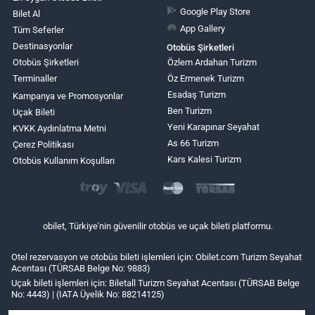
Google Play Store
Bilet Al
App Gallery
Tüm Seferler
Destinasyonlar
Otobüs Şirketleri
Otobüs Şirketleri
Özlem Ardahan Turizm
Terminaller
Öz Ermenek Turizm
Esadaş Turizm
Kampanya ve Promosyonlar
Ben Turizm
Uçak Bileti
Yeni Karapınar Seyahat
KVKK Aydınlatma Metni
As 66 Turizm
Çerez Politikası
Kars Kalesi Turizm
Otobüs Kullanım Koşulları
obilet, Türkiye'nin güvenilir otobüs ve uçak bileti platformu.
Otel rezervasyon ve otobüs bileti işlemleri için: Obilet.com Turizm Seyahat
Acentası (TÜRSAB Belge No: 9883)
Uçak bileti işlemleri için: Biletall Turizm Seyahat Acentası (TÜRSAB Belge
No: 4443) | (IATA Üyelik No: 88214125)