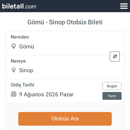
Gömü - Sinop Otobüs Bileti
Nereden
Nereye
Gidiş Tarihi
Bugün
Yarın
Otobüs Ara