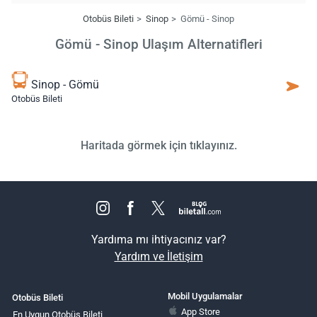
Otobüs Bileti
Sinop
Gömü - Sinop
Gömü - Sinop Ulaşım Alternatifleri
Sinop - Gömü
Otobüs Bileti
Haritada görmek için tıklayınız.
Yardıma mı ihtiyacınız var?
Yardım ve İletişim
Mobil Uygulamalar
Otobüs Bileti
App Store
En Uygun Otobüs Bileti