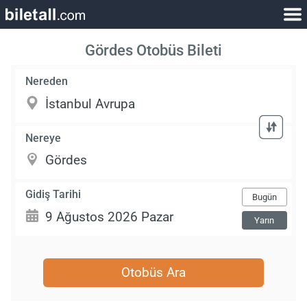
Gördes Otobüs Bileti
Nereden
Nereye
Gidiş Tarihi
Bugün
Yarın
Otobüs Ara