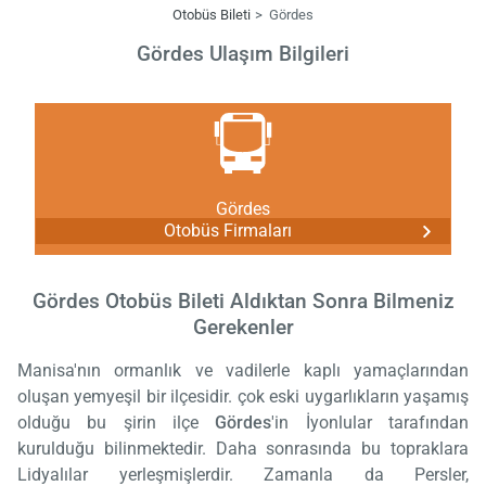
Otobüs Bileti
Gördes
Gördes Ulaşım Bilgileri
Gördes
Otobüs Firmaları
Gördes Otobüs Bileti Aldıktan Sonra Bilmeniz
Gerekenler
Manisa'nın ormanlık ve vadilerle kaplı yamaçlarından
oluşan yemyeşil bir ilçesidir. çok eski uygarlıkların yaşamış
olduğu bu şirin ilçe
Gördes
'in İyonlular tarafından
kurulduğu bilinmektedir. Daha sonrasında bu topraklara
Lidyalılar yerleşmişlerdir. Zamanla da Persler,