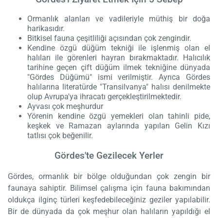
Ormanlık alanları ve vadileriyle müthiş bir doğa
harikasıdır.
Bitkisel fauna çeşitliliği açısından çok zengindir.
Kendine özgü düğüm tekniği ile işlenmiş olan el
halıları ile görenleri hayran bırakmaktadır. Halıcılık
tarihine geçen çift düğüm ilmek tekniğine dünyada
"Gördes Düğümü" ismi verilmiştir. Ayrıca Gördes
halılarına literatürde "Transilvanya" halısı denilmekte
olup Avrupa'ya ihracatı gerçekleştirilmektedir.
Ayvası çok meşhurdur
Yörenin kendine özgü yemekleri olan tahinli pide,
keşkek ve Ramazan aylarında yapılan Gelin Kızı
tatlısı çok beğenilir.
Gördes'te Gezilecek Yerler
Gördes, ormanlık bir bölge olduğundan çok zengin bir
faunaya sahiptir. Bilimsel çalışma için fauna bakımından
oldukça ilginç türleri keşfedebileceğiniz geziler yapılabilir.
Bir de dünyada da çok meşhur olan halıların yapıldığı el