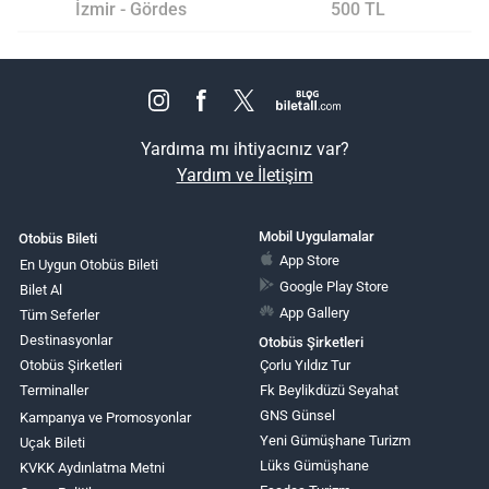
İzmir - Gördes
500 TL
Yardıma mı ihtiyacınız var?
Yardım ve İletişim
Mobil Uygulamalar
Otobüs Bileti
App Store
En Uygun Otobüs Bileti
Google Play Store
Bilet Al
App Gallery
Tüm Seferler
Destinasyonlar
Otobüs Şirketleri
Otobüs Şirketleri
Çorlu Yıldız Tur
Terminaller
Fk Beylikdüzü Seyahat
GNS Günsel
Kampanya ve Promosyonlar
Yeni Gümüşhane Turizm
Uçak Bileti
Lüks Gümüşhane
KVKK Aydınlatma Metni