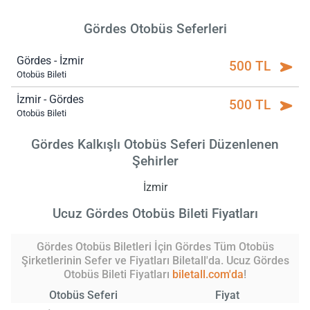
Gördes Otobüs Seferleri
Gördes - İzmir
500 TL
Otobüs Bileti
İzmir - Gördes
500 TL
Otobüs Bileti
Gördes Kalkışlı Otobüs Seferi Düzenlenen
Şehirler
İzmir
Ucuz Gördes Otobüs Bileti Fiyatları
Gördes Otobüs Biletleri İçin Gördes Tüm Otobüs
Şirketlerinin Sefer ve Fiyatları Biletall'da. Ucuz Gördes
Otobüs Bileti Fiyatları
biletall.com'da
!
Otobüs Seferi
Fiyat