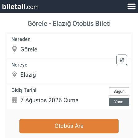
Görele - Elazığ Otobüs Bileti
Nereden
Nereye
Gidiş Tarihi
Bugün
Yarın
Otobüs Ara