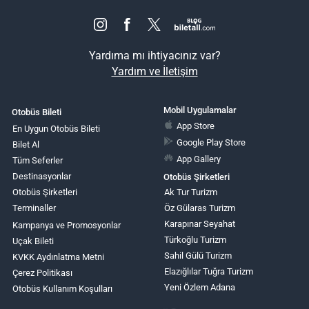
Yardıma mı ihtiyacınız var?
Yardım ve İletişim
Mobil Uygulamalar
Otobüs Bileti
App Store
En Uygun Otobüs Bileti
Google Play Store
Bilet Al
App Gallery
Tüm Seferler
Destinasyonlar
Otobüs Şirketleri
Otobüs Şirketleri
Ak Tur Turizm
Terminaller
Öz Gülaras Turizm
Karapınar Seyahat
Kampanya ve Promosyonlar
Türkoğlu Turizm
Uçak Bileti
Sahil Gülü Turizm
KVKK Aydınlatma Metni
Elazığlılar Tuğra Turizm
Çerez Politikası
Yeni Özlem Adana
Otobüs Kullanım Koşulları