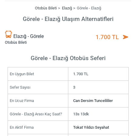
Otobüs Bileti
Elazığ
Görele - Elazığ
Görele - Elazığ Ulaşım Alternatifleri
Elazığ - Görele
1.700 TL
Otobüs Bileti
Görele - Elazığ Otobüs Seferi
En Uygun Bilet
1.700 TL
Sefer Sayısı
3
En Ucuz Firma
Can Dersim Tuncelililer
Görele - Elazığ Arası Kaç Saat?
13s 13dk
En Aktif Firma
Tokat Yıldızı Seyahat