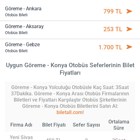
Göreme - Ankara
799 TL
Otobüs Bileti
Göreme - Aksaray
253 TL
Otobüs Bileti
Göreme - Gebze
1.700 TL
Otobüs Bileti
Uygun Göreme - Konya Otobüs Seferlerinin Bilet
Fiyatları
Göreme - Konya Yolculuğu Otobüsle Kaç Saat: 3Saat
37Dakika. Göreme - Konya Arası Otobüs Firmalarının
Biletleri ve Fiyatları Karşılaştır Otobüs Şirketlerinin
Göreme - Konya Otobüs Biletlerini Satın Al:
biletall.com
!
Ortalama
Firma Adı
Bilet Fiyatı
Sefer Sayısı
Süre
Yeni Sivas