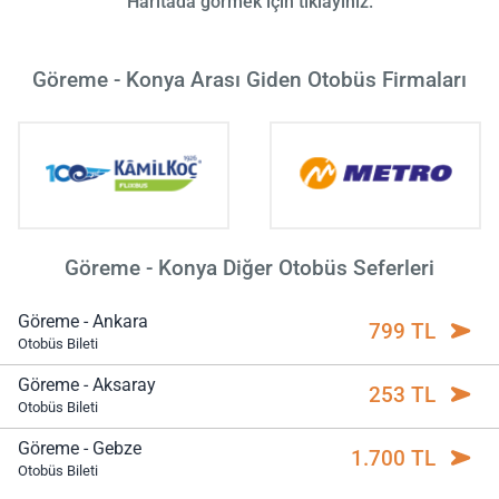
Haritada görmek için tıklayınız.
Göreme - Konya Arası Giden Otobüs Firmaları
Göreme - Konya Diğer Otobüs Seferleri
Göreme - Ankara
799 TL
Otobüs Bileti
Göreme - Aksaray
253 TL
Otobüs Bileti
Göreme - Gebze
1.700 TL
Otobüs Bileti