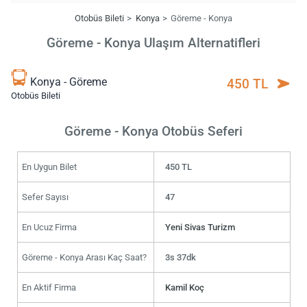
Otobüs Bileti
Konya
Göreme - Konya
Göreme - Konya Ulaşım Alternatifleri
Konya - Göreme
450 TL
Otobüs Bileti
Göreme - Konya Otobüs Seferi
En Uygun Bilet
450 TL
Sefer Sayısı
47
En Ucuz Firma
Yeni Sivas Turizm
Göreme - Konya Arası Kaç Saat?
3s 37dk
En Aktif Firma
Kamil Koç