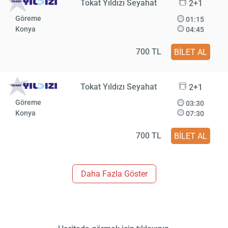
Tokat Yıldızı Seyahat
2+1
Göreme
01:15
Konya
04:45
700 TL
BİLET AL
Tokat Yıldızı Seyahat
2+1
Göreme
03:30
Konya
07:30
700 TL
BİLET AL
Daha Fazla Göster