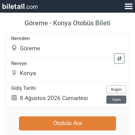
Göreme - Konya Otobüs Bileti
Nereden
Nereye
Gidiş Tarihi
Bugün
Yarın
Otobüs Ara