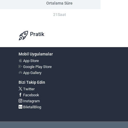
Ortalama Süre
21Saat
Pratik
Mobil Uygulamalar
App Store
Google Play Store
App Gallery
Bizi Takip Edin
Twitter
Facebook
Instagram
BiletallBlog