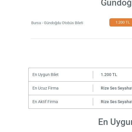
Gündoğd
1.200 TL
Bursa - Gündoğdu Otobüs Bileti
En Uygun Bilet
1.200 TL
En Ucuz Firma
Rize Ses Seyaha
En Aktif Firma
Rize Ses Seyaha
En Uygun