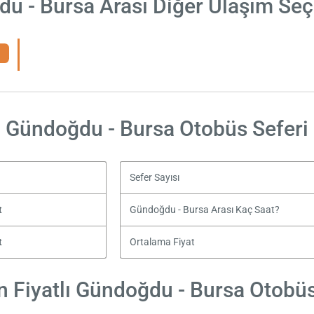
u - Bursa Arası Diğer Ulaşım Seç
Gündoğdu - Bursa Otobüs Seferi
Sefer Sayısı
t
Gündoğdu - Bursa Arası Kaç Saat?
t
Ortalama Fiyat
 Fiyatlı Gündoğdu - Bursa Otobüs 