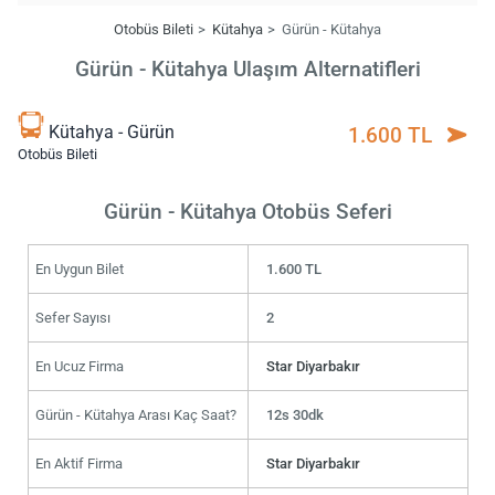
Otobüs Bileti
Kütahya
Gürün - Kütahya
Gürün - Kütahya Ulaşım Alternatifleri
Kütahya - Gürün
1.600 TL
Otobüs Bileti
Gürün - Kütahya Otobüs Seferi
En Uygun Bilet
1.600 TL
Sefer Sayısı
2
En Ucuz Firma
Star Diyarbakır
Gürün - Kütahya Arası Kaç Saat?
12s 30dk
En Aktif Firma
Star Diyarbakır