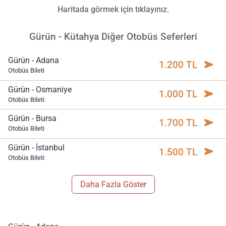
Haritada görmek için tıklayınız.
Gürün - Kütahya Diğer Otobüs Seferleri
Gürün - Adana
1.200 TL
Otobüs Bileti
Gürün - Osmaniye
1.000 TL
Otobüs Bileti
Gürün - Bursa
1.700 TL
Otobüs Bileti
Gürün - İstanbul
1.500 TL
Otobüs Bileti
Daha Fazla Göster