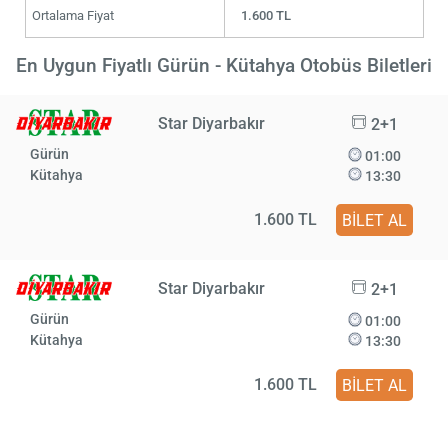
Ortalama Fiyat
1.600 TL
En Uygun Fiyatlı Gürün - Kütahya Otobüs Biletleri
Star Diyarbakır
2+1
Gürün
01:00
Kütahya
13:30
1.600 TL
BİLET AL
Star Diyarbakır
2+1
Gürün
01:00
Kütahya
13:30
1.600 TL
BİLET AL