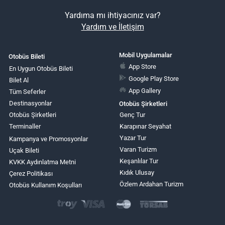
Yardıma mı ihtiyacınız var?
Yardım ve İletişim
Mobil Uygulamalar
Otobüs Bileti
App Store
En Uygun Otobüs Bileti
Google Play Store
Bilet Al
App Gallery
Tüm Seferler
Destinasyonlar
Otobüs Şirketleri
Otobüs Şirketleri
Genç Tur
Terminaller
Karapınar Seyahat
Yazar Tur
Kampanya ve Promosyonlar
Varan Turizm
Uçak Bileti
Keşanlılar Tur
KVKK Aydınlatma Metni
Kıdık Ulusay
Çerez Politikası
Özlem Ardahan Turizm
Otobüs Kullanım Koşulları