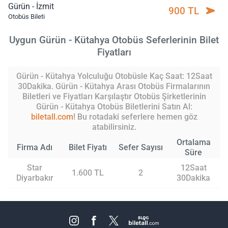
Gürün - İzmit
900 TL
Otobüs Bileti
Uygun Gürün - Kütahya Otobüs Seferlerinin Bilet
Fiyatları
Gürün - Kütahya Yolculuğu Otobüsle Kaç Saat: 12Saat
30Dakika. Gürün - Kütahya Arası Otobüs Firmalarının
Biletleri ve Fiyatları Karşılaştır Otobüs Şirketlerinin
Gürün - Kütahya Otobüs Biletlerini Satın Al:
biletall.com
! Bu rotadaki seferlere hemen göz
atabilirsiniz.
Ortalama
Firma Adı
Bilet Fiyatı
Sefer Sayısı
Süre
Star
12Saat
1.600 TL
2
Diyarbakır
30Dakika