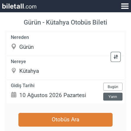
Gürün - Kütahya Otobüs Bileti
Nereden
Nereye
Gidiş Tarihi
Bugün
Yarın
Otobüs Ara