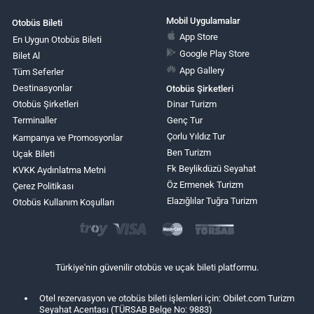
Mobil Uygulamalar
Otobüs Bileti
App Store
En Uygun Otobüs Bileti
Google Play Store
Bilet Al
App Gallery
Tüm Seferler
Destinasyonlar
Otobüs Şirketleri
Otobüs Şirketleri
Dinar Turizm
Terminaller
Genç Tur
Çorlu Yıldız Tur
Kampanya ve Promosyonlar
Ben Turizm
Uçak Bileti
Fk Beylikdüzü Seyahat
KVKK Aydınlatma Metni
Öz Ermenek Turizm
Çerez Politikası
Elazığlılar Tuğra Turizm
Otobüs Kullanım Koşulları
Türkiye'nin güvenilir otobüs ve uçak bileti platformu.
Otel rezervasyon ve otobüs bileti işlemleri için: Obilet.com Turizm
Seyahat Acentası (TÜRSAB Belge No: 9883)