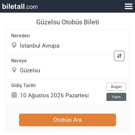
Güzelsu Otobüs Bileti
Nereden
Nereye
Gidiş Tarihi
Bugün
Yarın
Otobüs Ara