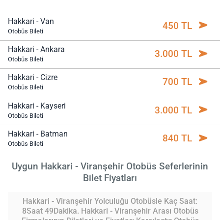
Hakkari - Van
450 TL
Otobüs Bileti
Hakkari - Ankara
3.000 TL
Otobüs Bileti
Hakkari - Cizre
700 TL
Otobüs Bileti
Hakkari - Kayseri
3.000 TL
Otobüs Bileti
Hakkari - Batman
840 TL
Otobüs Bileti
Uygun Hakkari - Viranşehir Otobüs Seferlerinin
Bilet Fiyatları
Hakkari - Viranşehir Yolculuğu Otobüsle Kaç Saat:
8Saat 49Dakika. Hakkari - Viranşehir Arası Otobüs