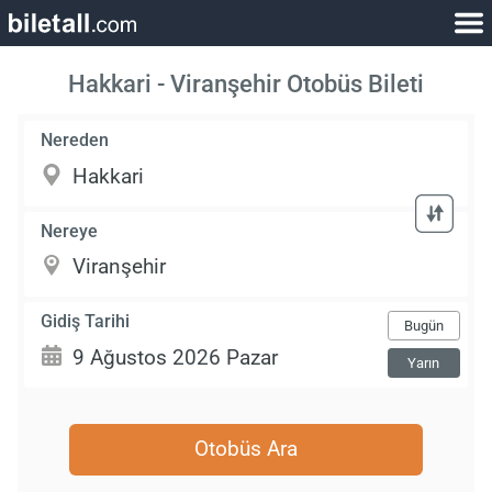
Hakkari - Viranşehir Otobüs Bileti
Nereden
Nereye
Gidiş Tarihi
Bugün
Yarın
Otobüs Ara