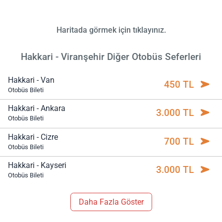
Haritada görmek için tıklayınız.
Hakkari - Viranşehir Diğer Otobüs Seferleri
Hakkari - Van
450 TL
Otobüs Bileti
Hakkari - Ankara
3.000 TL
Otobüs Bileti
Hakkari - Cizre
700 TL
Otobüs Bileti
Hakkari - Kayseri
3.000 TL
Otobüs Bileti
Daha Fazla Göster