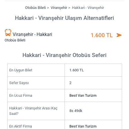
Otobüs Bileti
Viranşehir
Hakkari - Viranşehir
Hakkari - Viranşehir Ulaşım Alternatifleri
Viranşehir - Hakkari
1.600 TL
Otobüs Bileti
Hakkari - Viranşehir Otobüs Seferi
En Uygun Bilet
1.600 TL
Sefer Sayısı
2
En Ucuz Firma
Best Van Turizm
Hakkari - Viranşehir Arası Kaç
8s 49dk
Saat?
En Aktif Firma
Best Van Turizm