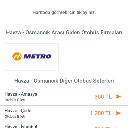
Haritada görmek için tıklayınız.
Havza - Osmancık Arası Giden Otobüs Firmaları
Havza - Osmancık Diğer Otobüs Seferleri
Havza - Amasya
300 TL
Otobüs Bileti
Havza - Çorlu
1.200 TL
Otobüs Bileti
Havza - İstanbul