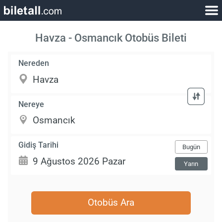
Havza - Osmancık Otobüs Bileti
Nereden
Nereye
Gidiş Tarihi
Bugün
Yarın
Otobüs Ara