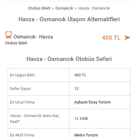
Otobüs Bileti
Osmancık
Havza - Osmancık
Havza - Osmancık Ulaşım Alternatifleri
Osmancık - Havza
400 TL
Otobüs Bileti
Havza - Osmancık Otobüs Seferi
En Uygun Bilet
400 TL
Sefer Sayısı
12
En Ucuz Firma
Aybastı Özay Turizm
Havza - Osmancık Arası Kaç
1s 24dk
Saat?
En Aktif Firma
Metro Turizm