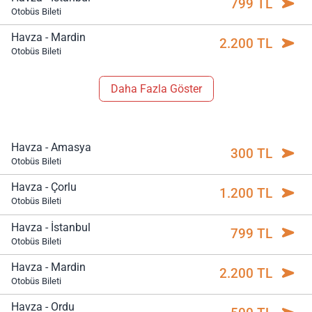
799 TL
Otobüs Bileti
Havza - Mardin
2.200 TL
Otobüs Bileti
Daha Fazla Göster
Havza - Amasya
300 TL
Otobüs Bileti
Havza - Çorlu
1.200 TL
Otobüs Bileti
Havza - İstanbul
799 TL
Otobüs Bileti
Havza - Mardin
2.200 TL
Otobüs Bileti
Havza - Ordu