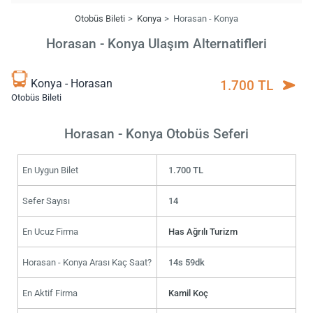
Otobüs Bileti
Konya
Horasan - Konya
Horasan - Konya Ulaşım Alternatifleri
Konya - Horasan
1.700 TL
Otobüs Bileti
Horasan - Konya Otobüs Seferi
En Uygun Bilet
1.700 TL
Sefer Sayısı
14
En Ucuz Firma
Has Ağrılı Turizm
Horasan - Konya Arası Kaç Saat?
14s 59dk
En Aktif Firma
Kamil Koç