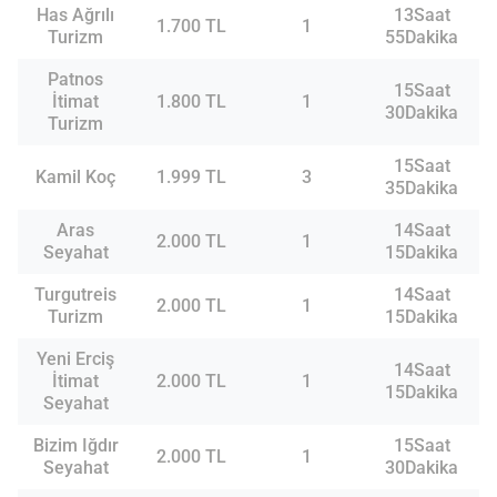
Has Ağrılı
13Saat
1.700 TL
1
Turizm
55Dakika
Patnos
15Saat
İtimat
1.800 TL
1
30Dakika
Turizm
15Saat
Kamil Koç
1.999 TL
3
35Dakika
Aras
14Saat
2.000 TL
1
Seyahat
15Dakika
Turgutreis
14Saat
2.000 TL
1
Turizm
15Dakika
Yeni Erciş
14Saat
İtimat
2.000 TL
1
15Dakika
Seyahat
Bizim Iğdır
15Saat
2.000 TL
1
Seyahat
30Dakika