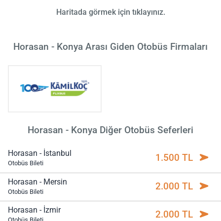
Haritada görmek için tıklayınız.
Horasan - Konya Arası Giden Otobüs Firmaları
Horasan - Konya Diğer Otobüs Seferleri
Horasan - İstanbul
1.500 TL
Otobüs Bileti
Horasan - Mersin
2.000 TL
Otobüs Bileti
Horasan - İzmir
2.000 TL
Otobüs Bileti