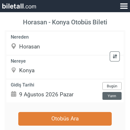
Horasan - Konya Otobüs Bileti
Nereden
Nereye
Gidiş Tarihi
Bugün
Yarın
Otobüs Ara