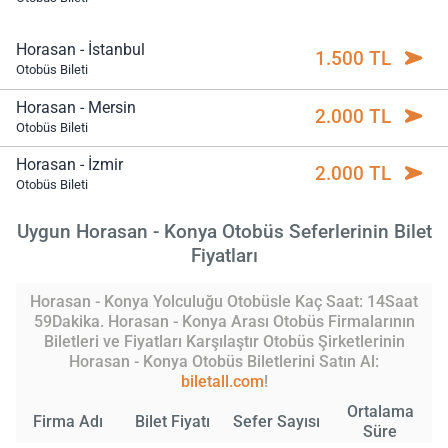
Horasan - İstanbul
1.500 TL
Otobüs Bileti
Horasan - Mersin
2.000 TL
Otobüs Bileti
Horasan - İzmir
2.000 TL
Otobüs Bileti
Uygun Horasan - Konya Otobüs Seferlerinin Bilet
Fiyatları
Horasan - Konya Yolculuğu Otobüsle Kaç Saat: 14Saat
59Dakika. Horasan - Konya Arası Otobüs Firmalarının
Biletleri ve Fiyatları Karşılaştır Otobüs Şirketlerinin
Horasan - Konya Otobüs Biletlerini Satın Al:
biletall.com
!
Ortalama
Firma Adı
Bilet Fiyatı
Sefer Sayısı
Süre