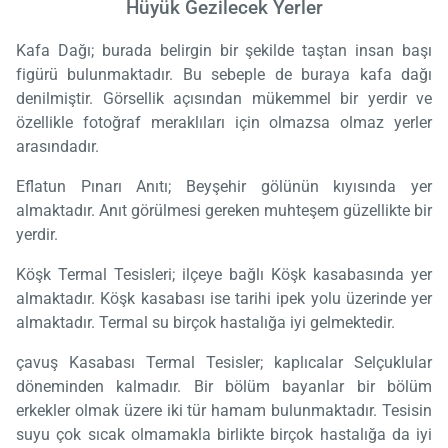
Hüyük Gezilecek Yerler
Kafa Dağı; burada belirgin bir şekilde taştan insan başı
figürü bulunmaktadır. Bu sebeple de buraya kafa dağı
denilmiştir. Görsellik açısından mükemmel bir yerdir ve
özellikle fotoğraf meraklıları için olmazsa olmaz yerler
arasındadır.
Eflatun Pınarı Anıtı; Beyşehir gölünün kıyısında yer
almaktadır. Anıt görülmesi gereken muhteşem güzellikte bir
yerdir.
Köşk Termal Tesisleri; ilçeye bağlı Köşk kasabasında yer
almaktadır. Köşk kasabası ise tarihi ipek yolu üzerinde yer
almaktadır. Termal su birçok hastalığa iyi gelmektedir.
çavuş Kasabası Termal Tesisler; kaplıcalar Selçuklular
döneminden kalmadır. Bir bölüm bayanlar bir bölüm
erkekler olmak üzere iki tür hamam bulunmaktadır. Tesisin
suyu çok sıcak olmamakla birlikte birçok hastalığa da iyi