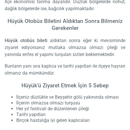
İlçe ekonomisi tarıma dayalıdır. Düzlük bölgelerde nohut,
dağlık bölgelerde ise, bağcılık yapılmaktadır.
Hüyük Otobüs Biletini Aldıktan Sonra Bilmeniz
Gerekenler
Hüyük otobüs bileti
aldıktan sonra eğer ki mevsiminde
ziyaret ediyorsanız mutlaka olmazsa olmazı çileği ve
yanında enfes el yapımı turşuları sizleri beklemektedir.
Bunların yanı sıra kaplıca ve tarihi yapıtları ile ilçeye hayran
olmanız da mümkündür.
Hüyük'ü Ziyaret Etmek İçin 5 Sebep
İlçeniz düzlükte ve Beyşehir gölü yakınında olması
İlçenin olmazsa olmazı turşusu
Her yıl festivali de düzenlenen çileği
Tarihi yapıtları
Birçok hastalığa iyi gelen kaplıcaları