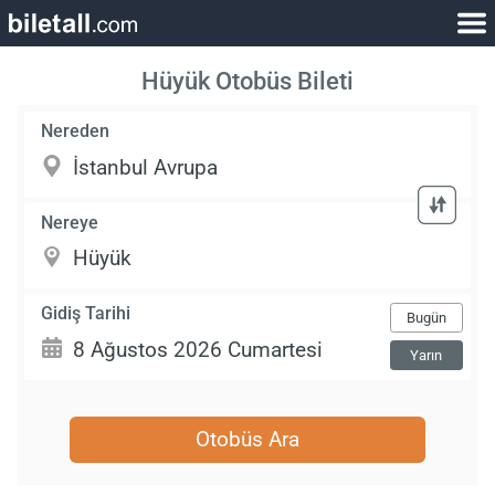
Hüyük Otobüs Bileti
Nereden
Nereye
Gidiş Tarihi
Bugün
Yarın
Otobüs Ara