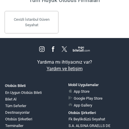
Tüm Hüyük Otobüs Firmaları
Cevizli İstanbul Güven
Seyahat
Yardıma mı ihtiyacınız var?
Yardım ve İletişim
Mobil Uygulamalar
Otobüs Bileti
App Store
En Uygun Otobüs Bileti
Google Play Store
Bilet Al
App Gallery
Tüm Seferler
Destinasyonlar
Otobüs Şirketleri
Otobüs Şirketleri
Fk Beylikdüzü Seyahat
Terminaller
S.A. ALSINA GRAELLS DE