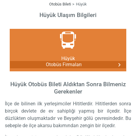
Otobüs Bileti
Hüyük
Hüyük Ulaşım Bilgileri
Hüyük
Otobüs Firmaları
Hüyük Otobüs Bileti Aldıktan Sonra Bilmeniz
Gerekenler
İlçe de bilinen ilk yerleşimciler Hititlerdir. Hititlerden sonra
birçok devlete de ev sahipliği yapmış bir ilçedir. İlçe
düzlükten oluşmaktadır ve Beyşehir gölü çevresindedir. Bu
sebeple de ilçe akarsu bakımından zengin bir ilçedir.