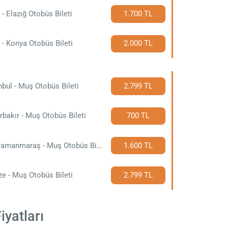
r - Elazığ Otobüs Bileti
1.700 TL
r - Konya Otobüs Bileti
2.000 TL
nbul - Muş Otobüs Bileti
2.799 TL
rbakır - Muş Otobüs Bileti
700 TL
Kahramanmaraş - Muş Otobüs Bileti
1.600 TL
e - Muş Otobüs Bileti
2.799 TL
iyatları