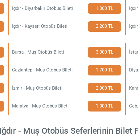
Iğdır - Diyarbakır Otobüs Bileti
1.000 TL
Iğdı
Iğdır - Kayseri Otobüs Bileti
2.200 TL
Iğdı
Bursa - Muş Otobüs Bileti
3.000 TL
İsta
Gaziantep - Muş Otobüs Bileti
1.700 TL
Diya
İzmir - Muş Otobüs Bileti
2.900 TL
Malatya - Muş Otobüs Bileti
1.000 TL
Gebz
ğdır - Muş Otobüs Seferlerinin Bilet F