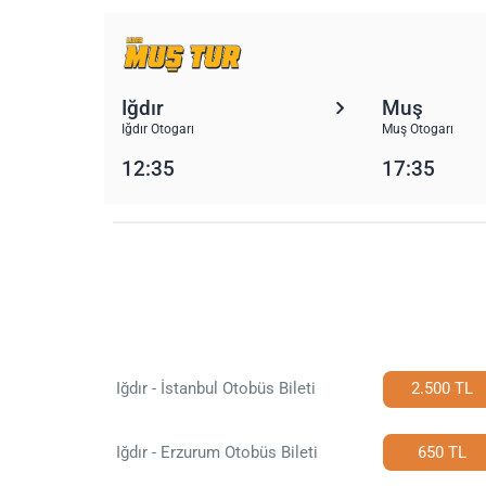
Iğdır
Muş
Iğdır Otogarı
Muş Otogarı
12:35
17:35
Iğdır - İstanbul Otobüs Bileti
2.500 TL
Iğdır - Erzurum Otobüs Bileti
650 TL