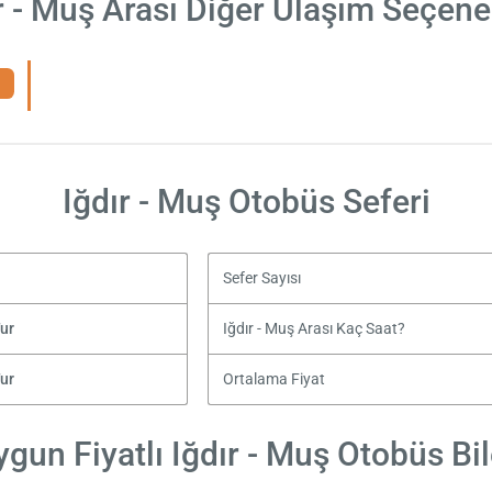
r - Muş Arası Diğer Ulaşım Seçene
Iğdır - Muş Otobüs Seferi
Sefer Sayısı
ur
Iğdır - Muş Arası Kaç Saat?
ur
Ortalama Fiyat
gun Fiyatlı Iğdır - Muş Otobüs Bil