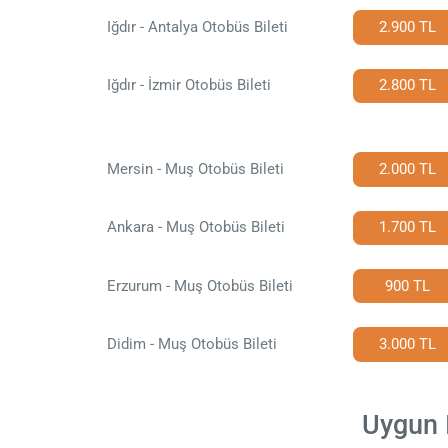
Iğdır - Antalya Otobüs Bileti
2.900 TL
Iğdır - İzmir Otobüs Bileti
2.800 TL
Mersin - Muş Otobüs Bileti
2.000 TL
Ankara - Muş Otobüs Bileti
1.700 TL
Erzurum - Muş Otobüs Bileti
900 TL
Didim - Muş Otobüs Bileti
3.000 TL
Uygun I