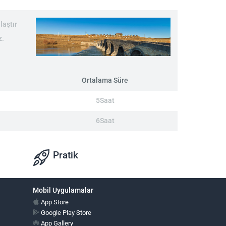
laştır
z.
Ortalama Süre
5Saat
6Saat
Pratik
Mobil Uygulamalar
App Store
Google Play Store
App Gallery