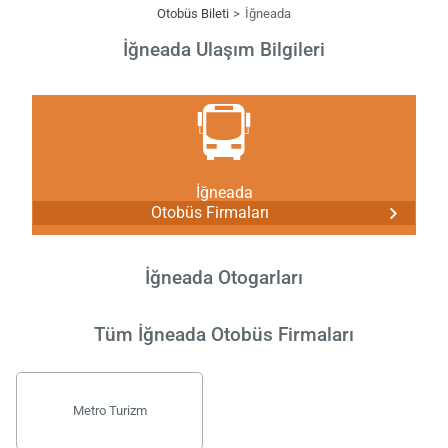
Otobüs Bileti
İğneada
İğneada Ulaşım Bilgileri
İğneada
Otobüs Firmaları
İğneada Otogarları
Tüm İğneada Otobüs Firmaları
Metro Turizm