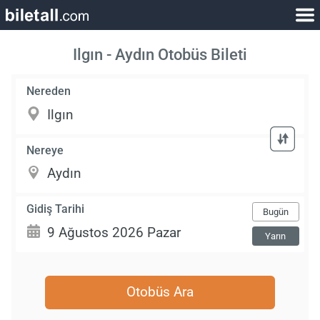
Ilgın - Aydın Otobüs Bileti
Nereden
Nereye
Gidiş Tarihi
Bugün
Yarın
Otobüs Ara