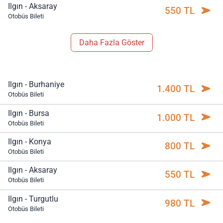
Ilgın - Aksaray
550 TL
Otobüs Bileti
Daha Fazla Göster
Ilgın - Burhaniye
1.400 TL
Otobüs Bileti
Ilgın - Bursa
1.000 TL
Otobüs Bileti
Ilgın - Konya
800 TL
Otobüs Bileti
Ilgın - Aksaray
550 TL
Otobüs Bileti
Ilgın - Turgutlu
980 TL
Otobüs Bileti