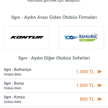
Haritada görmek için tıklayınız.
Ilgın - Aydın Arası Giden Otobüs Firmaları
Ilgın - Aydın Diğer Otobüs Seferleri
Ilgın - Burhaniye
1.400 TL
Otobüs Bileti
Ilgın - Bursa
1.000 TL
Otobüs Bileti
Ilgın - Konya
800 TL
Otobüs Bileti