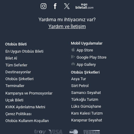
Yardıma mı ihtiyacınız var?
Yardım ve İletişim
Mobil Uygulamalar
Otobüs Bileti
App Store
En Uygun Otobüs Bileti
Google Play Store
Bilet Al
App Gallery
Tüm Seferler
Destinasyonlar
Otobüs Şirketleri
Otobüs Şirketleri
Asya Tur
Terminaller
Siirt Petrol
Samancı Seyahat
Kampanya ve Promosyonlar
Türkoğlu Turizm
Uçak Bileti
Lüks Gümüşhane
KVKK Aydınlatma Metni
Kars Kalesi Turizm
Çerez Politikası
Karapınar Seyahat
Otobüs Kullanım Koşulları