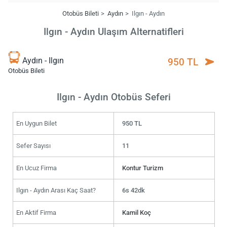
Otobüs Bileti
Aydın
Ilgın - Aydın
Ilgın - Aydın Ulaşım Alternatifleri
Aydın - Ilgın
950 TL
Otobüs Bileti
Ilgın - Aydın Otobüs Seferi
En Uygun Bilet
950 TL
Sefer Sayısı
11
En Ucuz Firma
Kontur Turizm
Ilgın - Aydın Arası Kaç Saat?
6s 42dk
En Aktif Firma
Kamil Koç