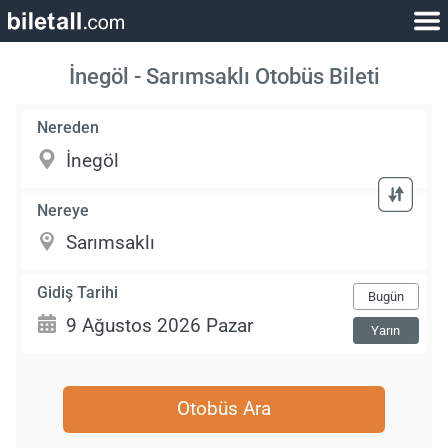
İnegöl - Sarımsaklı Otobüs Bileti
Nereden
Nereye
Gidiş Tarihi
Bugün
Yarın
Otobüs Ara