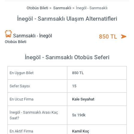
Otobüs Bileti
Sarımsaklı
İnegöl - Sarımsaklı
İnegöl - Sarımsaklı Ulaşım Alternatifleri
Sarımsaklı - İnegöl
850 TL
Otobüs Bileti
İnegöl - Sarımsaklı Otobüs Seferi
En Uygun Bilet
850 TL
Sefer Sayısı
15
En Ucuz Firma
Kale Seyahat
İnegöl - Sarımsaklı Arası Kaç
5s 19dk
Saat?
En Aktif Firma
Kamil Koç