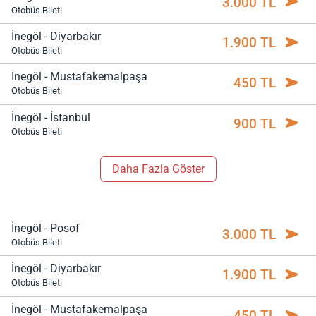
3.000 TL
Otobüs Bileti
İnegöl - Diyarbakır
1.900 TL
Otobüs Bileti
İnegöl - Mustafakemalpaşa
450 TL
Otobüs Bileti
İnegöl - İstanbul
900 TL
Otobüs Bileti
Daha Fazla Göster
İnegöl - Posof
3.000 TL
Otobüs Bileti
İnegöl - Diyarbakır
1.900 TL
Otobüs Bileti
İnegöl - Mustafakemalpaşa
450 TL