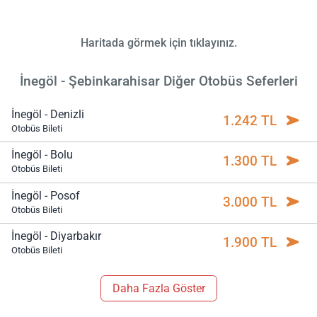
Haritada görmek için tıklayınız.
İnegöl - Şebinkarahisar Diğer Otobüs Seferleri
İnegöl - Denizli
1.242 TL
Otobüs Bileti
İnegöl - Bolu
1.300 TL
Otobüs Bileti
İnegöl - Posof
3.000 TL
Otobüs Bileti
İnegöl - Diyarbakır
1.900 TL
Otobüs Bileti
Daha Fazla Göster