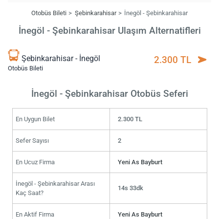
Otobüs Bileti
Şebinkarahisar
İnegöl - Şebinkarahisar
İnegöl - Şebinkarahisar Ulaşım Alternatifleri
Şebinkarahisar - İnegöl
2.300 TL
Otobüs Bileti
İnegöl - Şebinkarahisar Otobüs Seferi
En Uygun Bilet
2.300 TL
Sefer Sayısı
2
En Ucuz Firma
Yeni As Bayburt
İnegöl - Şebinkarahisar Arası
14s 33dk
Kaç Saat?
En Aktif Firma
Yeni As Bayburt