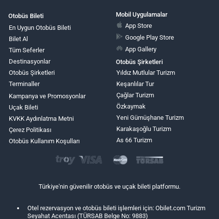
Mobil Uygulamalar
Otobüs Bileti
App Store
En Uygun Otobüs Bileti
Google Play Store
Bilet Al
App Gallery
Tüm Seferler
Destinasyonlar
Otobüs Şirketleri
Otobüs Şirketleri
Yıldız Mutlular Turizm
Terminaller
Keşanlılar Tur
Çağlar Turizm
Kampanya ve Promosyonlar
Özkaymak
Uçak Bileti
Yeni Gümüşhane Turizm
KVKK Aydınlatma Metni
Karakaşoğlu Turizm
Çerez Politikası
As 66 Turizm
Otobüs Kullanım Koşulları
Türkiye'nin güvenilir otobüs ve uçak bileti platformu.
Otel rezervasyon ve otobüs bileti işlemleri için: Obilet.com Turizm
Seyahat Acentası (TÜRSAB Belge No: 9883)