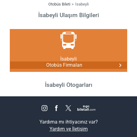
Otobüs Bileti
İsabeyli
İsabeyli Ulaşım Bilgileri
İsabeyli
Otobüs Firmaları
İsabeyli Otogarları
Yardıma mı ihtiyacınız var?
Yardım ve İletişim