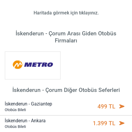
Haritada görmek için tıklayınız.
İskenderun - Çorum Arası Giden Otobüs
Firmaları
İskenderun - Çorum Diğer Otobüs Seferleri
İskenderun - Gaziantep
499 TL
Otobüs Bileti
İskenderun - Ankara
1.399 TL
Otobüs Bileti