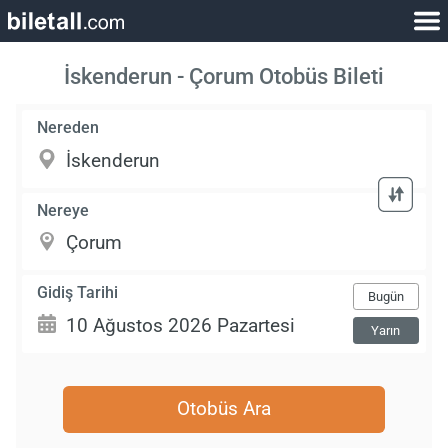
İskenderun - Çorum Otobüs Bileti
Nereden
Nereye
Gidiş Tarihi
Bugün
Yarın
Otobüs Ara