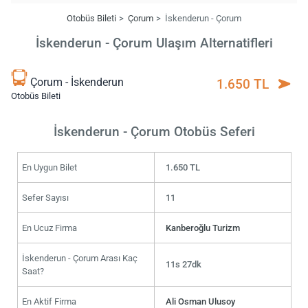
Otobüs Bileti
Çorum
İskenderun - Çorum
İskenderun - Çorum Ulaşım Alternatifleri
Çorum - İskenderun
1.650 TL
Otobüs Bileti
İskenderun - Çorum Otobüs Seferi
En Uygun Bilet
1.650 TL
Sefer Sayısı
11
En Ucuz Firma
Kanberoğlu Turizm
İskenderun - Çorum Arası Kaç
11s 27dk
Saat?
En Aktif Firma
Ali Osman Ulusoy