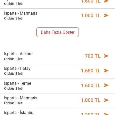
1.600 TL
Otobüs Bileti
Isparta - Marmaris
1.000 TL
Otobüs Bileti
Daha Fazla Göster
Isparta - Ankara
700 TL
Otobüs Bileti
Isparta - Hatay
1.680 TL
Otobüs Bileti
Isparta - Terme
1.600 TL
Otobüs Bileti
Isparta - Marmaris
1.000 TL
Otobüs Bileti
Isparta - İstanbul
1.200 TL