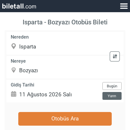
Isparta - Bozyazı Otobüs Bileti
Nereden
Nereye
Gidiş Tarihi
Bugün
Yarın
Otobüs Ara