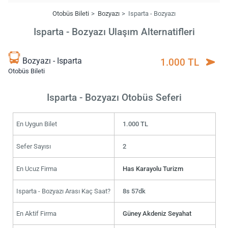
Otobüs Bileti
Bozyazı
Isparta - Bozyazı
Isparta - Bozyazı Ulaşım Alternatifleri
Bozyazı - Isparta
1.000 TL
Otobüs Bileti
Isparta - Bozyazı Otobüs Seferi
En Uygun Bilet
1.000 TL
Sefer Sayısı
2
En Ucuz Firma
Has Karayolu Turizm
Isparta - Bozyazı Arası Kaç Saat?
8s 57dk
En Aktif Firma
Güney Akdeniz Seyahat