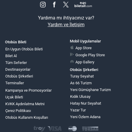
Yardıma mı ihtiyacınız var?
Yardım ve İletişim
Mobil Uygulamalar
Otobüs Bileti
App Store
En Uygun Otobüs Bileti
Google Play Store
Bilet Al
App Gallery
Tüm Seferler
Destinasyonlar
Otobüs Şirketleri
Otobüs Şirketleri
Turay Seyahat
Terminaller
As 66 Turizm
Yeni Gümüşhane Turizm
Kampanya ve Promosyonlar
Kıdık Ulusay
Uçak Bileti
Hatay Nur Seyahat
KVKK Aydınlatma Metni
Yazar Tur
Çerez Politikası
Yeni Özlem Adana
Otobüs Kullanım Koşulları