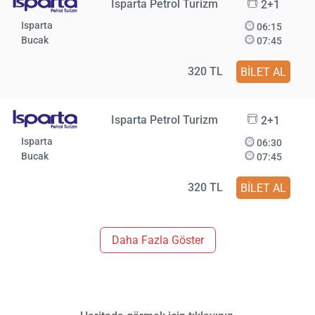
Isparta Petrol Turizm
2+1
Isparta
06:15
Bucak
07:45
320 TL
BİLET AL
Isparta Petrol Turizm
2+1
Isparta
06:30
Bucak
07:45
320 TL
BİLET AL
Daha Fazla Göster