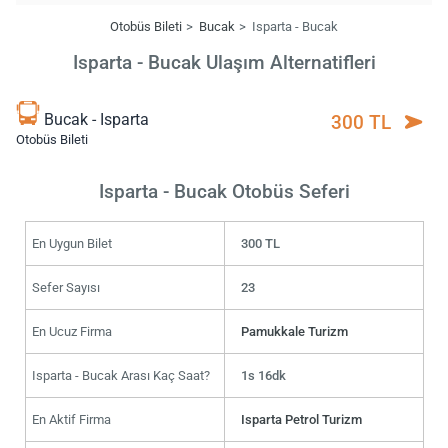
Otobüs Bileti
Bucak
Isparta - Bucak
Isparta - Bucak Ulaşım Alternatifleri
Bucak - Isparta
300 TL
Otobüs Bileti
Isparta - Bucak Otobüs Seferi
En Uygun Bilet
300 TL
Sefer Sayısı
23
En Ucuz Firma
Pamukkale Turizm
Isparta - Bucak Arası Kaç Saat?
1s 16dk
En Aktif Firma
Isparta Petrol Turizm