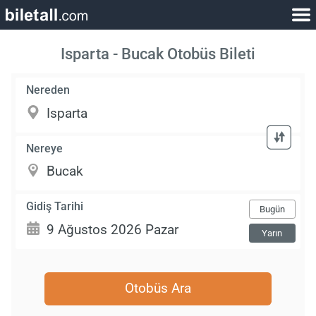
Isparta - Bucak Otobüs Bileti
Nereden
Nereye
Gidiş Tarihi
Bugün
Yarın
Otobüs Ara