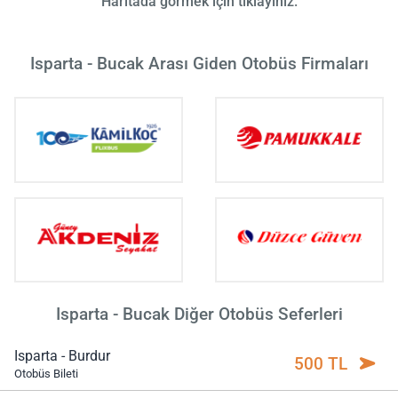
Haritada görmek için tıklayınız.
Isparta - Bucak Arası Giden Otobüs Firmaları
Isparta - Bucak Diğer Otobüs Seferleri
Isparta - Burdur
500 TL
Otobüs Bileti