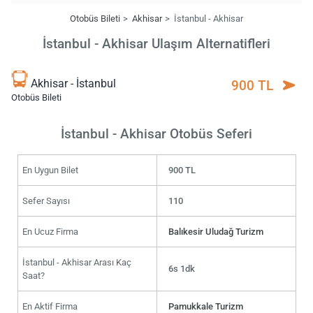
Otobüs Bileti
Akhisar
İstanbul - Akhisar
İstanbul - Akhisar Ulaşım Alternatifleri
Akhisar - İstanbul
900 TL
Otobüs Bileti
İstanbul - Akhisar Otobüs Seferi
En Uygun Bilet
900 TL
Sefer Sayısı
110
En Ucuz Firma
Balıkesir Uludağ Turizm
İstanbul - Akhisar Arası Kaç
6s 1dk
Saat?
En Aktif Firma
Pamukkale Turizm