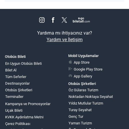
Yardıma mı ihtiyacınız var?
Yardım ve İletişim
Mobil Uygulamalar
Otobüs Bileti
App Store
En Uygun Otobüs Bileti
Google Play Store
Bilet Al
App Gallery
Tüm Seferler
Destinasyonlar
Otobüs Şirketleri
Otobüs Şirketleri
Öz Gülaras Turizm
Terminaller
Noktadan Noktaya Seyahat
Yıldız Mutlular Turizm
Kampanya ve Promosyonlar
Turay Seyahat
Uçak Bileti
Genç Tur
KVKK Aydınlatma Metni
Yaman Turizm
Çerez Politikası