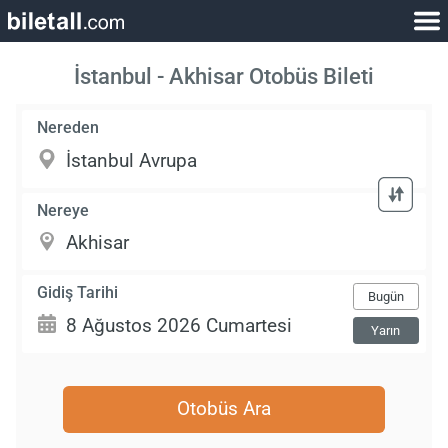
İstanbul - Akhisar Otobüs Bileti
Nereden
Nereye
Gidiş Tarihi
Bugün
Yarın
Otobüs Ara