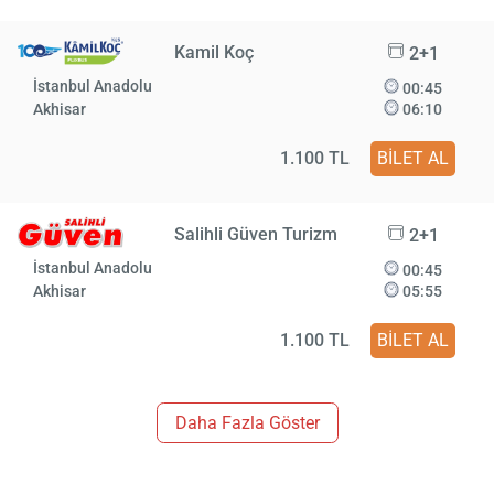
Kamil Koç
2+1
İstanbul Anadolu
00:45
Akhisar
06:10
1.100 TL
BİLET AL
Salihli Güven Turizm
2+1
İstanbul Anadolu
00:45
Akhisar
05:55
1.100 TL
BİLET AL
Daha Fazla Göster