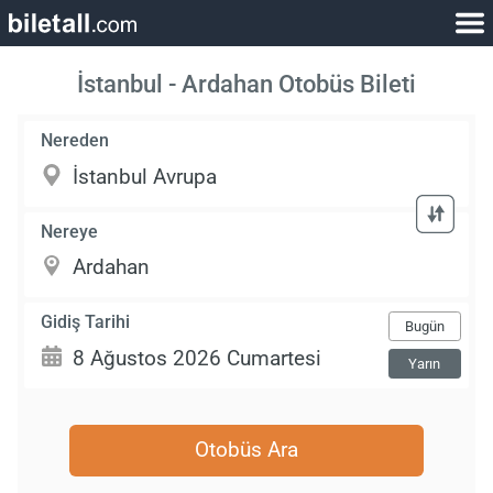
İstanbul - Ardahan Otobüs Bileti
Nereden
Nereye
Gidiş Tarihi
Bugün
Yarın
Otobüs Ara