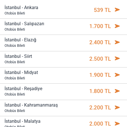
İstanbul - Ankara
539 TL
Otobüs Bileti
İstanbul - Salıpazarı
1.700 TL
Otobüs Bileti
İstanbul - Elazığ
2.400 TL
Otobüs Bileti
İstanbul - Siirt
2.500 TL
Otobüs Bileti
İstanbul - Midyat
1.900 TL
Otobüs Bileti
İstanbul - Reşadiye
1.800 TL
Otobüs Bileti
İstanbul - Kahramanmaraş
2.200 TL
Otobüs Bileti
İstanbul - Malatya
2.000 TL
Otobüs Bileti