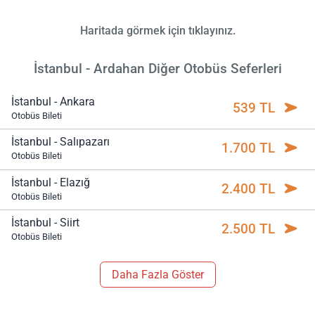
Haritada görmek için tıklayınız.
İstanbul - Ardahan Diğer Otobüs Seferleri
İstanbul - Ankara
539 TL
Otobüs Bileti
İstanbul - Salıpazarı
1.700 TL
Otobüs Bileti
İstanbul - Elazığ
2.400 TL
Otobüs Bileti
İstanbul - Siirt
2.500 TL
Otobüs Bileti
Daha Fazla Göster