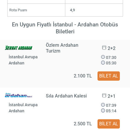
Rota Puanı
4,9
En Uygun Fiyatlı İstanbul - Ardahan Otobüs
Biletleri
Özlem Ardahan
2+2
Turizm
İstanbul Avrupa
07:30
Ardahan
05:30
2.100 TL
BİLET AL
Sıla Ardahan Kalesi
2+1
İstanbul Avrupa
07:39
Ardahan
05:14
2.500 TL
BİLET AL