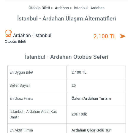
Otobüs Bileti
Ardahan
İstanbul - Ardahan
İstanbul - Ardahan Ulaşım Alternatifleri
Ardahan - İstanbul
2.100 TL
Otobüs Bileti
İstanbul - Ardahan Otobüs Seferi
En Uygun Bilet
2.100 TL
Sefer Sayısı
25
En Ucuz Firma
Özlem Ardahan Turizm
İstanbul - Ardahan Arası Kaç
20s 10dk
Saat?
En Aktif Firma
Ardahan Çıldır Gölü Tur