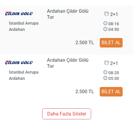
Ardahan Çıldır Gölü
2+1
Tur
İstanbul Avrupa
08:16
Ardahan
04:50
2.500 TL
BİLET AL
Ardahan Çıldır Gölü
2+1
Tur
İstanbul Avrupa
08:20
Ardahan
05:30
2.500 TL
BİLET AL
Daha Fazla Göster