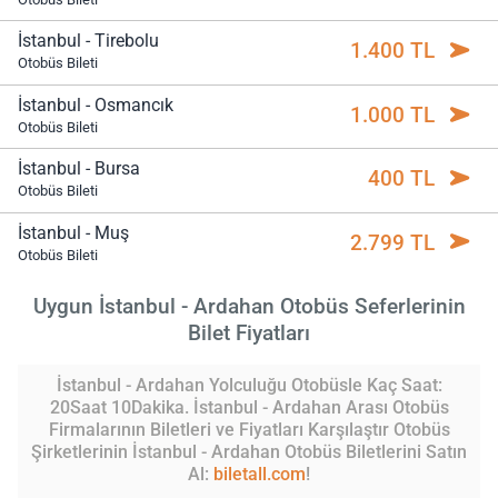
İstanbul - Tirebolu
1.400 TL
Otobüs Bileti
İstanbul - Osmancık
1.000 TL
Otobüs Bileti
İstanbul - Bursa
400 TL
Otobüs Bileti
İstanbul - Muş
2.799 TL
Otobüs Bileti
Uygun İstanbul - Ardahan Otobüs Seferlerinin
Bilet Fiyatları
İstanbul - Ardahan Yolculuğu Otobüsle Kaç Saat:
20Saat 10Dakika. İstanbul - Ardahan Arası Otobüs
Firmalarının Biletleri ve Fiyatları Karşılaştır Otobüs
Şirketlerinin İstanbul - Ardahan Otobüs Biletlerini Satın
Al:
biletall.com
!