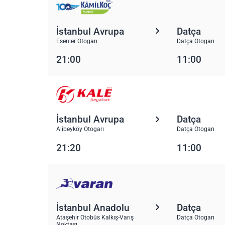
İstanbul Avrupa
Datça
Esenler Otogarı
Datça Otogarı
21:00
11:00
İstanbul Avrupa
Datça
Alibeyköy Otogarı
Datça Otogarı
21:20
11:00
İstanbul Anadolu
Datça
Ataşehir Otobüs Kalkış-Varış
Datça Otogarı
Noktası