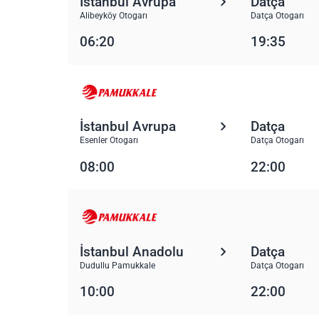
İstanbul Avrupa
Datça
Alibeyköy Otogarı
Datça Otogarı
06:20
19:35
İstanbul Avrupa
Datça
Esenler Otogarı
Datça Otogarı
08:00
22:00
İstanbul Anadolu
Datça
Dudullu Pamukkale
Datça Otogarı
10:00
22:00