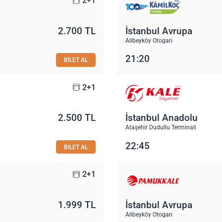
2+1
2.700 TL
İstanbul Avrupa
Alibeyköy Otogarı
21:20
BİLET AL
2+1
2.500 TL
İstanbul Anadolu
Ataşehir Dudullu Terminali
22:45
BİLET AL
2+1
1.999 TL
İstanbul Avrupa
Alibeyköy Otogarı