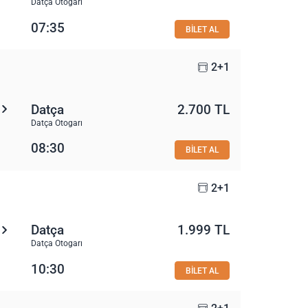
Datça Otogarı
07:35
BİLET AL
2+1
Datça
2.700 TL
Datça Otogarı
08:30
BİLET AL
2+1
Datça
1.999 TL
Datça Otogarı
10:30
BİLET AL