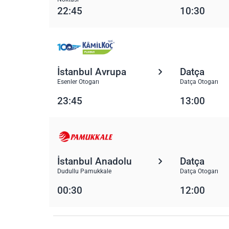
22:45
10:30
İstanbul Avrupa
Datça
Esenler Otogarı
Datça Otogarı
23:45
13:00
İstanbul Anadolu
Datça
Dudullu Pamukkale
Datça Otogarı
00:30
12:00