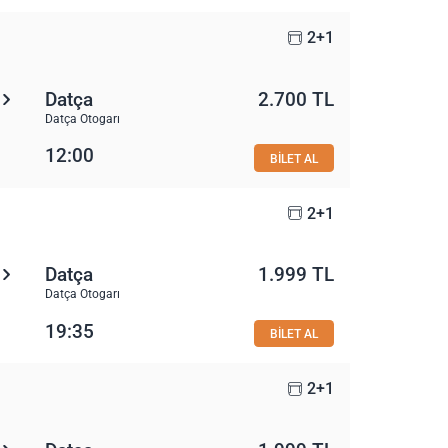
2+1
Datça
2.700 TL
Datça Otogarı
12:00
BİLET AL
2+1
Datça
1.999 TL
Datça Otogarı
19:35
BİLET AL
2+1