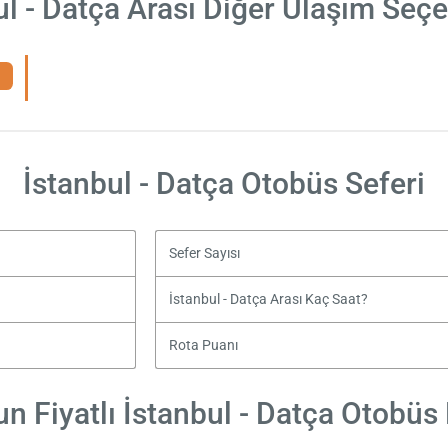
ul - Datça Arası Diğer Ulaşım Seçe
İstanbul - Datça Otobüs Seferi
Sefer Sayısı
İstanbul - Datça Arası Kaç Saat?
Rota Puanı
n Fiyatlı İstanbul - Datça Otobüs B