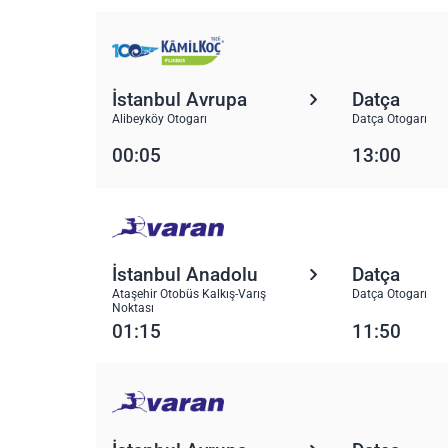
İstanbul Avrupa
Datça
Alibeyköy Otogarı
Datça Otogarı
00:05
13:00
İstanbul Anadolu
Datça
Ataşehir Otobüs Kalkış-Varış
Datça Otogarı
Noktası
01:15
11:50