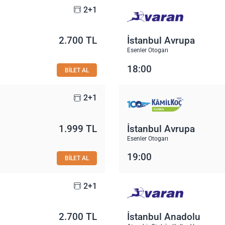
2+1
2.700 TL
İstanbul Avrupa
Esenler Otogarı
18:00
BİLET AL
2+1
1.999 TL
İstanbul Avrupa
Esenler Otogarı
19:00
BİLET AL
2+1
2.700 TL
İstanbul Anadolu