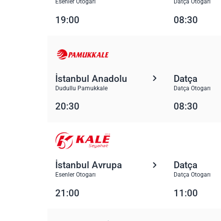
Esenler Otogarı
Datça Otogarı
19:00
08:30
İstanbul Anadolu
Datça
Dudullu Pamukkale
Datça Otogarı
20:30
08:30
İstanbul Avrupa
Datça
Esenler Otogarı
Datça Otogarı
21:00
11:00