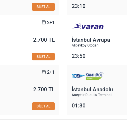
23:10
BİLET AL
2+1
2.700 TL
İstanbul Avrupa
Alibeyköy Otogarı
23:50
BİLET AL
2+1
2.700 TL
İstanbul Anadolu
Ataşehir Dudullu Terminali
01:30
BİLET AL