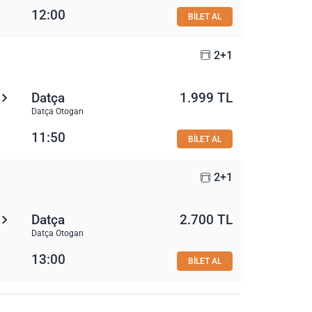
12:00
BİLET AL
2+1
Datça
1.999 TL
Datça Otogarı
11:50
BİLET AL
2+1
Datça
2.700 TL
Datça Otogarı
13:00
BİLET AL