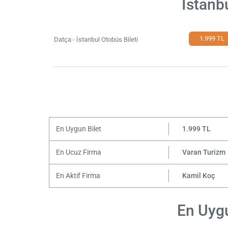
İstanb
1.999 TL
Datça - İstanbul Otobüs Bileti
En Uygun Bilet
1.999 TL
En Ucuz Firma
Varan Turizm
En Aktif Firma
Kamil Koç
En Uygu