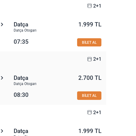
2+1
Datça
1.999 TL
Datça Otogarı
07:35
BİLET AL
2+1
Datça
2.700 TL
Datça Otogarı
08:30
BİLET AL
2+1
Datça
1.999 TL