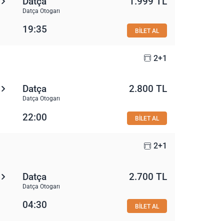
Datça
1.999 TL
Datça Otogarı
19:35
BİLET AL
2+1
Datça
2.800 TL
Datça Otogarı
22:00
BİLET AL
2+1
Datça
2.700 TL
Datça Otogarı
04:30
BİLET AL