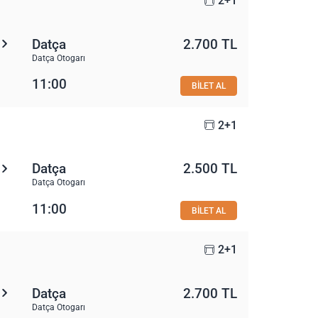
2+1
Datça
2.700 TL
Datça Otogarı
11:00
BİLET AL
2+1
Datça
2.500 TL
Datça Otogarı
11:00
BİLET AL
2+1
Datça
2.700 TL
Datça Otogarı