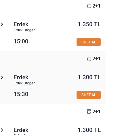
2+1
Erdek
1.350 TL
Erdek Otogarı
15:00
BİLET AL
2+1
Erdek
1.300 TL
Erdek Otogarı
15:30
BİLET AL
2+1
Erdek
1.300 TL