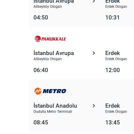
İstanbul Avrupa
Erdek
Alibeyköy Otogarı
Erdek Otogarı
04:50
10:31
İstanbul Avrupa
Erdek
Alibeyköy Otogarı
Erdek Otogarı
06:40
12:00
İstanbul Anadolu
Erdek
Dudullu Metro Terminali
Erdek Otogarı
08:45
13:45