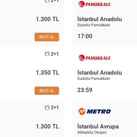
2+1
1.300 TL
İstanbul Anadolu
Dudullu Pamukkale
17:00
BİLET AL
2+1
1.350 TL
İstanbul Anadolu
Dudullu Pamukkale
23:59
BİLET AL
2+1
1.300 TL
İstanbul Avrupa
Alibeyköy Otogarı