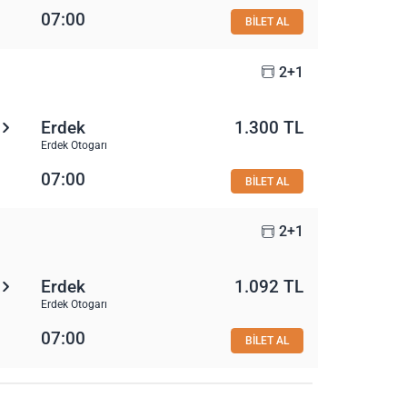
07:00
BİLET AL
2+1
Erdek
1.300 TL
Erdek Otogarı
07:00
BİLET AL
2+1
Erdek
1.092 TL
Erdek Otogarı
07:00
BİLET AL