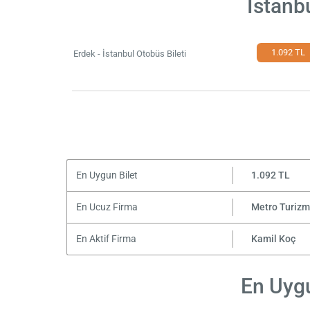
İstanb
1.092 TL
Erdek - İstanbul Otobüs Bileti
En Uygun Bilet
1.092 TL
En Ucuz Firma
Metro Turizm
En Aktif Firma
Kamil Koç
En Uygu