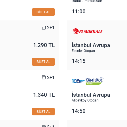
Dudullu Pamukkale
11:00
BİLET AL
2+1
1.290 TL
İstanbul Avrupa
Esenler Otogarı
14:15
BİLET AL
2+1
1.340 TL
İstanbul Avrupa
Alibeyköy Otogarı
14:50
BİLET AL