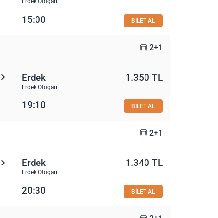
Erdek Otogarı
15:00
BİLET AL
2+1
Erdek
1.350 TL
Erdek Otogarı
19:10
BİLET AL
2+1
Erdek
1.340 TL
Erdek Otogarı
20:30
BİLET AL