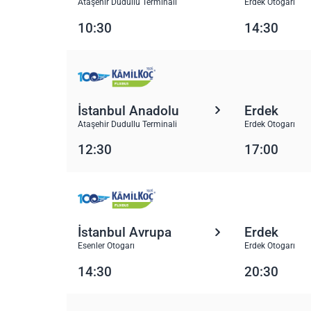
Ataşehir Dudullu Terminali
Erdek Otogarı
10:30
14:30
İstanbul Anadolu
Erdek
Ataşehir Dudullu Terminali
Erdek Otogarı
12:30
17:00
İstanbul Avrupa
Erdek
Esenler Otogarı
Erdek Otogarı
14:30
20:30