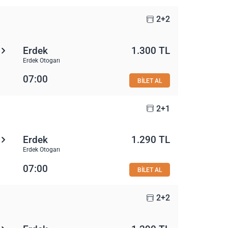
2+2
Erdek
1.300 TL
Erdek Otogarı
07:00
BİLET AL
2+1
Erdek
1.290 TL
Erdek Otogarı
07:00
BİLET AL
2+2