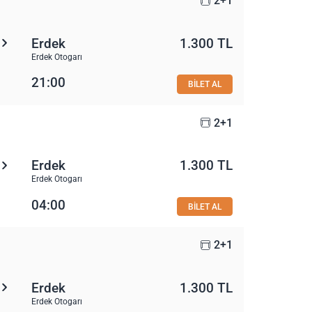
2+1
Erdek
1.300 TL
Erdek Otogarı
21:00
BİLET AL
2+1
Erdek
1.300 TL
Erdek Otogarı
04:00
BİLET AL
2+1
Erdek
1.300 TL
Erdek Otogarı