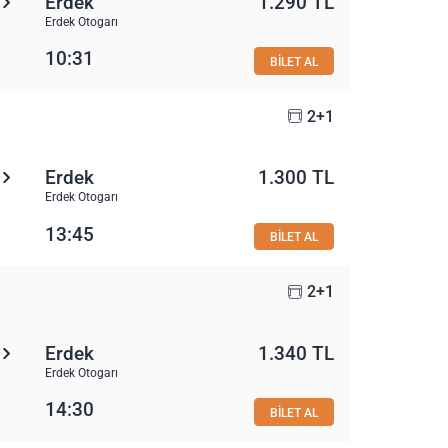
Erdek
1.290 TL
Erdek Otogarı
10:31
BİLET AL
2+1
Erdek
1.300 TL
Erdek Otogarı
13:45
BİLET AL
2+1
Erdek
1.340 TL
Erdek Otogarı
14:30
BİLET AL