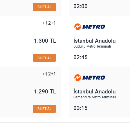
02:00
BİLET AL
2+1
1.300 TL
İstanbul Anadolu
Dudullu Metro Terminali
02:45
BİLET AL
2+1
1.290 TL
İstanbul Anadolu
Samandıra Metro Terminali
03:15
BİLET AL