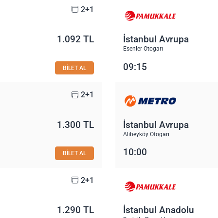
2+1
1.092 TL
İstanbul Avrupa
Esenler Otogarı
09:15
BİLET AL
2+1
1.300 TL
İstanbul Avrupa
Alibeyköy Otogarı
10:00
BİLET AL
2+1
1.290 TL
İstanbul Anadolu