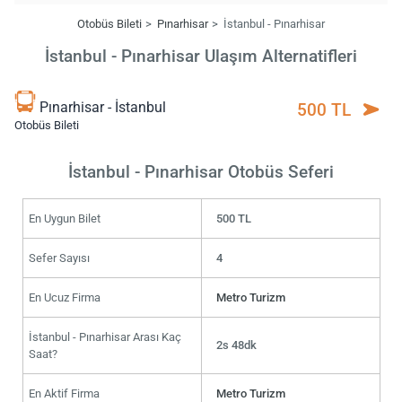
Otobüs Bileti
Pınarhisar
İstanbul - Pınarhisar
İstanbul - Pınarhisar Ulaşım Alternatifleri
Pınarhisar - İstanbul
500 TL
Otobüs Bileti
İstanbul - Pınarhisar Otobüs Seferi
En Uygun Bilet
500 TL
Sefer Sayısı
4
En Ucuz Firma
Metro Turizm
İstanbul - Pınarhisar Arası Kaç
2s 48dk
Saat?
En Aktif Firma
Metro Turizm