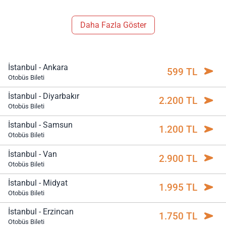
Daha Fazla Göster
İstanbul - Ankara
599 TL
Otobüs Bileti
İstanbul - Diyarbakır
2.200 TL
Otobüs Bileti
İstanbul - Samsun
1.200 TL
Otobüs Bileti
İstanbul - Van
2.900 TL
Otobüs Bileti
İstanbul - Midyat
1.995 TL
Otobüs Bileti
İstanbul - Erzincan
1.750 TL
Otobüs Bileti