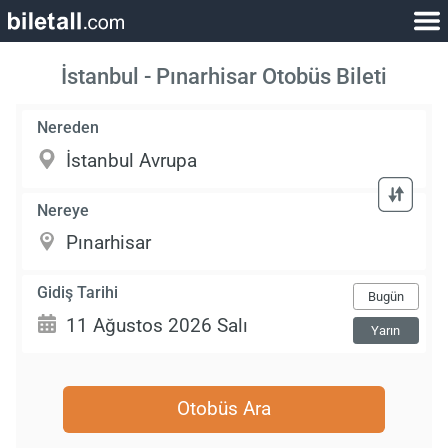
İstanbul - Pınarhisar Otobüs Bileti
Nereden
Nereye
Gidiş Tarihi
Bugün
Yarın
Otobüs Ara