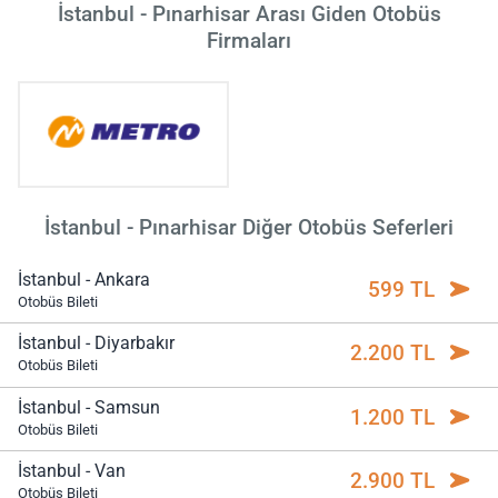
İstanbul - Pınarhisar Arası Giden Otobüs
Firmaları
İstanbul - Pınarhisar Diğer Otobüs Seferleri
İstanbul - Ankara
599 TL
Otobüs Bileti
İstanbul - Diyarbakır
2.200 TL
Otobüs Bileti
İstanbul - Samsun
1.200 TL
Otobüs Bileti
İstanbul - Van
2.900 TL
Otobüs Bileti