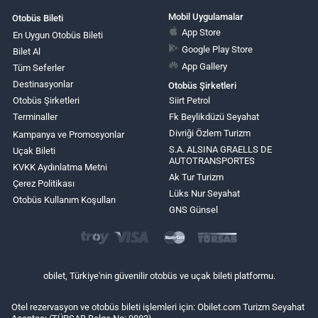
Mobil Uygulamalar
Otobüs Bileti
App Store
En Uygun Otobüs Bileti
Google Play Store
Bilet Al
App Gallery
Tüm Seferler
Destinasyonlar
Otobüs Şirketleri
Otobüs Şirketleri
Siirt Petrol
Terminaller
Fk Beylikdüzü Seyahat
Divriği Özlem Turizm
Kampanya ve Promosyonlar
S.A. ALSINA GRAELLS DE
Uçak Bileti
AUTOTRANSPORTES
KVKK Aydınlatma Metni
Ak Tur Turizm
Çerez Politikası
Lüks Nur Seyahat
Otobüs Kullanım Koşulları
GNS Günsel
obilet, Türkiye'nin güvenilir otobüs ve uçak bileti platformu.
Otel rezervasyon ve otobüs bileti işlemleri için: Obilet.com Turizm Seyahat