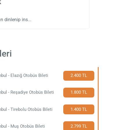
k
n dinlenip ins
leri
nbul - Elazığ Otobüs Bileti
2.400 TL
nbul - Reşadiye Otobüs Bileti
1.800 TL
nbul - Tirebolu Otobüs Bileti
1.400 TL
nbul - Muş Otobüs Bileti
2.799 TL