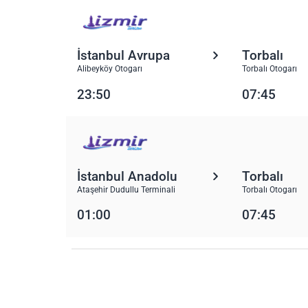
İstanbul Avrupa
Torbalı
Alibeyköy Otogarı
Torbalı Otogarı
23:50
07:45
İstanbul Anadolu
Torbalı
Ataşehir Dudullu Terminali
Torbalı Otogarı
01:00
07:45