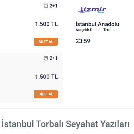
2+1
1.500 TL
İstanbul Anadolu
Ataşehir Dudullu Terminali
23:59
BİLET AL
2+1
1.500 TL
BİLET AL
İstanbul Torbalı Seyahat Yazıları