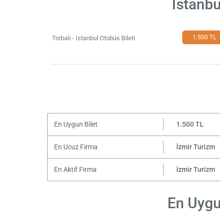
İstanbu
1.500 TL
Torbalı - İstanbul Otobüs Bileti
En Uygun Bilet
1.500 TL
En Ucuz Firma
İzmir Turizm
En Aktif Firma
İzmir Turizm
En Uygun