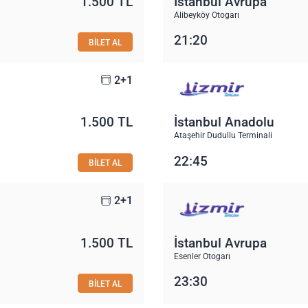
1.500 TL
İstanbul Avrupa
Alibeyköy Otogarı
21:20
BİLET AL
2+1
1.500 TL
İstanbul Anadolu
Ataşehir Dudullu Terminali
22:45
BİLET AL
2+1
1.500 TL
İstanbul Avrupa
Esenler Otogarı
23:30
BİLET AL