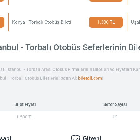
Konya - Torbalı Otobüs Bileti
1.300 TL
Uşak
nbul - Torbalı Otobüs Seferlerinin Bile
. İstanbul - Torbalı Arası Otobüs Firmalarının Biletleri ve Fiyatları Kar
bul - Torbalı Otobüs Biletlerini Satın Al:
biletall.com
!
Bilet Fiyatı
Sefer Sayısı
1.500 TL
13
saplı
Güvenli