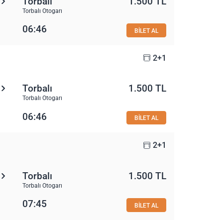
Torbalı
1.500 TL
Torbalı Otogarı
06:46
BİLET AL
2+1
Torbalı
1.500 TL
Torbalı Otogarı
06:46
BİLET AL
2+1
Torbalı
1.500 TL
Torbalı Otogarı
07:45
BİLET AL