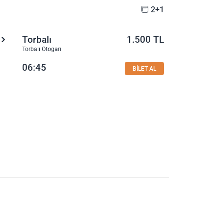
2+1
Torbalı
1.500 TL
Torbalı Otogarı
06:45
BİLET AL