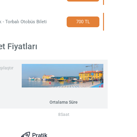
 - Torbalı Otobüs Bileti
700 TL
t Fiyatları
şılaştır
Ortalama Süre
8Saat
Pratik