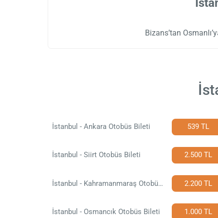
İsta
Bizans’tan Osmanlı’ya
İst
İstanbul - Ankara Otobüs Bileti
539 TL
İstanbul - Siirt Otobüs Bileti
2.500 TL
İstanbul - Kahramanmaraş Otobüs Bileti
2.200 TL
İstanbul - Osmancık Otobüs Bileti
1.000 TL