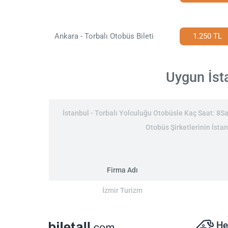
Ankara - Torbalı Otobüs Bileti
1.250 TL
Uygun İsta
İstanbul - Torbalı Yolculuğu Otobüsle Kaç Saat: 8Saat
Otobüs Şirketlerinin İstan
Firma Adı
İzmir Turizm
He