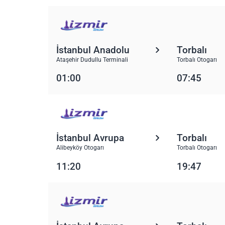
İstanbul Anadolu
Torbalı
Ataşehir Dudullu Terminali
Torbalı Otogarı
01:00
07:45
İstanbul Avrupa
Torbalı
Alibeyköy Otogarı
Torbalı Otogarı
11:20
19:47