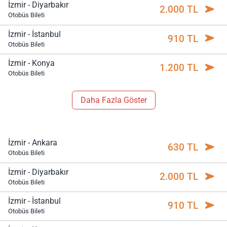
İzmir - Diyarbakır
2.000 TL
Otobüs Bileti
İzmir - İstanbul
910 TL
Otobüs Bileti
İzmir - Konya
1.200 TL
Otobüs Bileti
Daha Fazla Göster
İzmir - Ankara
630 TL
Otobüs Bileti
İzmir - Diyarbakır
2.000 TL
Otobüs Bileti
İzmir - İstanbul
910 TL
Otobüs Bileti