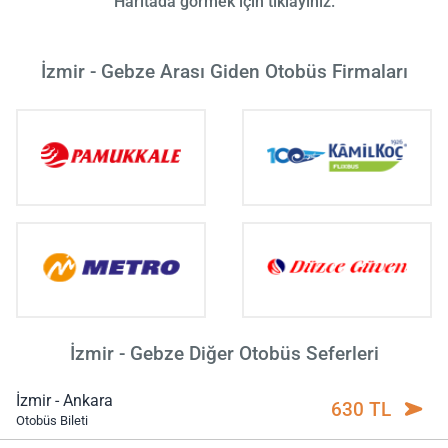
Haritada görmek için tıklayınız.
İzmir - Gebze Arası Giden Otobüs Firmaları
İzmir - Gebze Diğer Otobüs Seferleri
İzmir - Ankara
630 TL
Otobüs Bileti