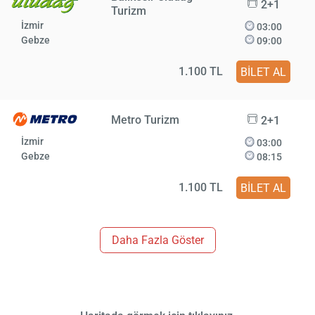
2+1
Turizm
İzmir
03:00
Gebze
09:00
1.100 TL
BİLET AL
Metro Turizm
2+1
İzmir
03:00
Gebze
08:15
1.100 TL
BİLET AL
Daha Fazla Göster