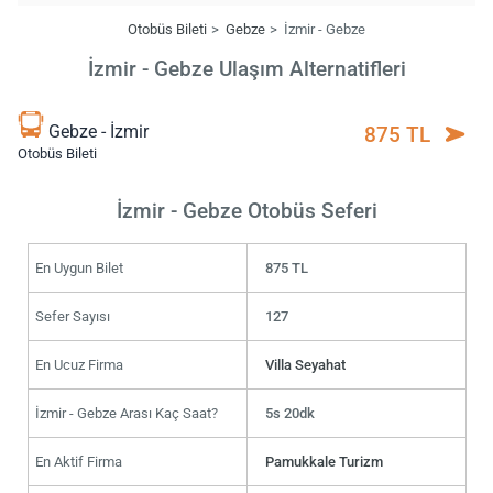
Otobüs Bileti
Gebze
İzmir - Gebze
İzmir - Gebze Ulaşım Alternatifleri
Gebze - İzmir
875 TL
Otobüs Bileti
İzmir - Gebze Otobüs Seferi
En Uygun Bilet
875 TL
Sefer Sayısı
127
En Ucuz Firma
Villa Seyahat
İzmir - Gebze Arası Kaç Saat?
5s 20dk
En Aktif Firma
Pamukkale Turizm