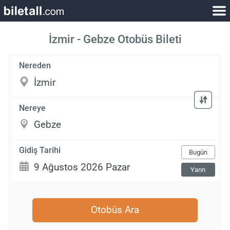
İzmir - Gebze Otobüs Bileti
Nereden
Nereye
Gidiş Tarihi
Bugün
Yarın
Otobüs Ara