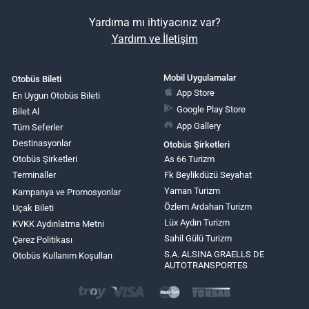
Yardıma mı ihtiyacınız var?
Yardım ve İletişim
Mobil Uygulamalar
Otobüs Bileti
App Store
En Uygun Otobüs Bileti
Google Play Store
Bilet Al
App Gallery
Tüm Seferler
Destinasyonlar
Otobüs Şirketleri
Otobüs Şirketleri
As 66 Turizm
Terminaller
Fk Beylikdüzü Seyahat
Yaman Turizm
Kampanya ve Promosyonlar
Özlem Ardahan Turizm
Uçak Bileti
Lüx Aydın Turizm
KVKK Aydınlatma Metni
Sahil Gülü Turizm
Çerez Politikası
S.A. ALSINA GRAELLS DE
Otobüs Kullanım Koşulları
AUTOTRANSPORTES