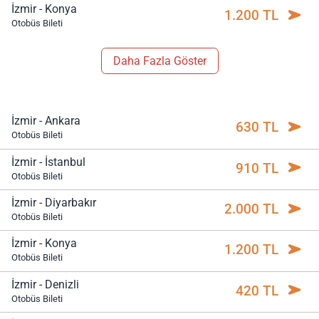
İzmir - Konya
1.200 TL
Otobüs Bileti
Daha Fazla Göster
İzmir - Ankara
630 TL
Otobüs Bileti
İzmir - İstanbul
910 TL
Otobüs Bileti
İzmir - Diyarbakır
2.000 TL
Otobüs Bileti
İzmir - Konya
1.200 TL
Otobüs Bileti
İzmir - Denizli
420 TL
Otobüs Bileti