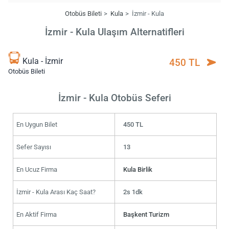
Otobüs Bileti
Kula
İzmir - Kula
İzmir - Kula Ulaşım Alternatifleri
Kula - İzmir
450 TL
Otobüs Bileti
İzmir - Kula Otobüs Seferi
En Uygun Bilet
450 TL
Sefer Sayısı
13
En Ucuz Firma
Kula Birlik
İzmir - Kula Arası Kaç Saat?
2s 1dk
En Aktif Firma
Başkent Turizm