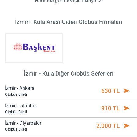
Haritada görmek için tıklayınız.
İzmir - Kula Arası Giden Otobüs Firmaları
İzmir - Kula Diğer Otobüs Seferleri
İzmir - Ankara
630 TL
Otobüs Bileti
İzmir - İstanbul
910 TL
Otobüs Bileti
İzmir - Diyarbakır
2.000 TL
Otobüs Bileti