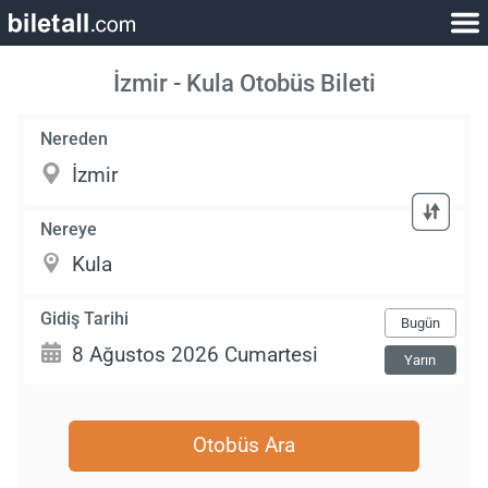
İzmir - Kula Otobüs Bileti
Nereden
Nereye
Gidiş Tarihi
Bugün
Yarın
Otobüs Ara