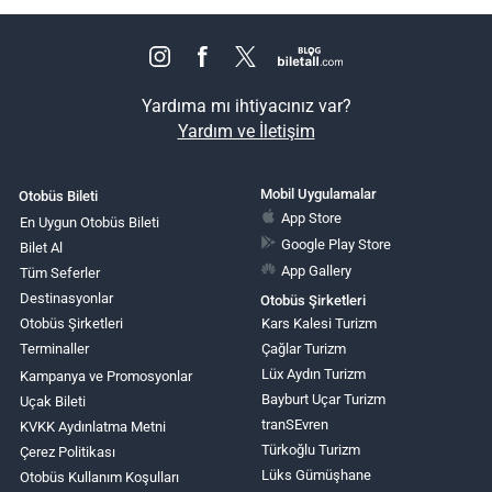
Yardıma mı ihtiyacınız var?
Yardım ve İletişim
Mobil Uygulamalar
Otobüs Bileti
App Store
En Uygun Otobüs Bileti
Google Play Store
Bilet Al
App Gallery
Tüm Seferler
Destinasyonlar
Otobüs Şirketleri
Otobüs Şirketleri
Kars Kalesi Turizm
Terminaller
Çağlar Turizm
Lüx Aydın Turizm
Kampanya ve Promosyonlar
Bayburt Uçar Turizm
Uçak Bileti
tranSEvren
KVKK Aydınlatma Metni
Türkoğlu Turizm
Çerez Politikası
Lüks Gümüşhane
Otobüs Kullanım Koşulları