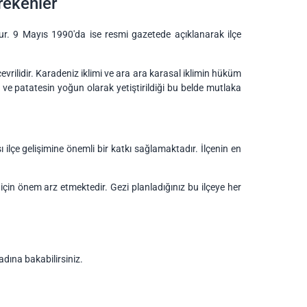
rekenler
uştur. 9 Mayıs 1990'da ise resmi gazetede açıklanarak ilçe
evrilidir. Karadeniz iklimi ve ara ara karasal iklimin hüküm
 ve patatesin yoğun olarak yetiştirildiği bu belde mutlaka
ilçe gelişimine önemli bir katkı sağlamaktadır. İlçenin en
için önem arz etmektedir. Gezi planladığınız bu ilçeye her
adına bakabilirsiniz.