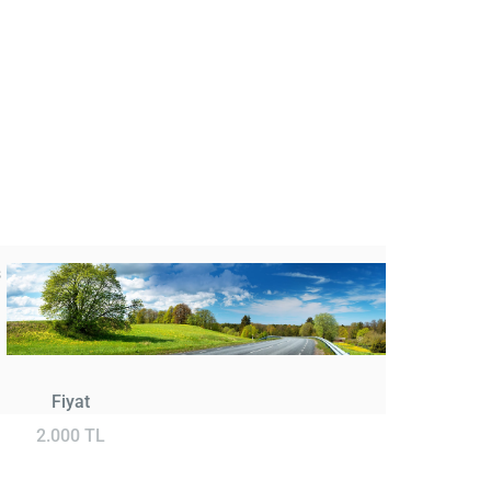
s
Fiyat
2.000 TL