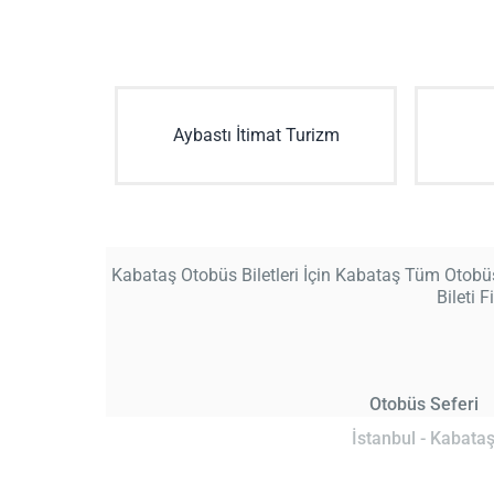
Aybastı İtimat Turizm
Kabataş Otobüs Biletleri İçin Kabataş Tüm Otobüs 
Bileti F
Otobüs Seferi
İstanbul - Kabata