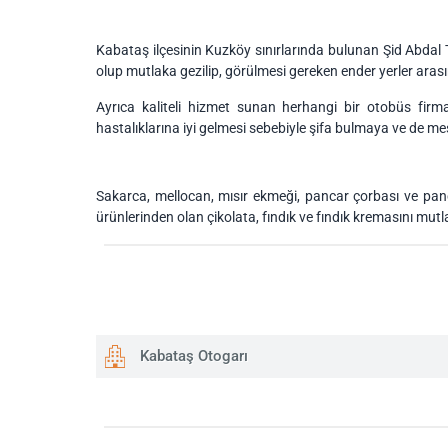
Kabataş ilçesinin Kuzköy sınırlarında bulunan Şid Abdal T
olup mutlaka gezilip, görülmesi gereken ender yerler arası
Ayrıca kaliteli hizmet sunan herhangi bir otobüs fir
hastalıklarına iyi gelmesi sebebiyle şifa bulmaya ve de mes
Sakarca, mellocan, mısır ekmeği, pancar çorbası ve pan
ürünlerinden olan çikolata, fındık ve fındık kremasını mut
Kabataş Otogarı