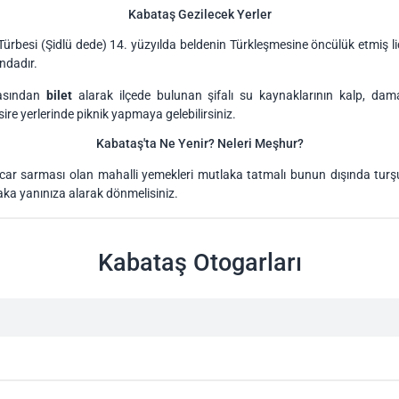
Kabataş Gezilecek Yerler
ürbesi (Şidlü dede) 14. yüzyılda beldenin Türkleşmesine öncülük etmiş li
ndadır.
masından
bilet
alarak ilçede bulunan şifalı su kaynaklarının kalp, damar
ire yerlerinde piknik yapmaya gelebilirsiniz.
Kabataş'ta Ne Yenir? Neleri Meşhur?
car sarması olan mahalli yemekleri mutlaka tatmalı bunun dışında turşu
laka yanınıza alarak dönmelisiniz.
Kabataş Otogarları