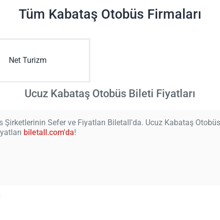
Tüm Kabataş Otobüs Firmaları
Net Turizm
Ucuz Kabataş Otobüs Bileti Fiyatları
Şirketlerinin Sefer ve Fiyatları Biletall'da. Ucuz Kabataş Otobü
iyatları
biletall.com'da
!
ş