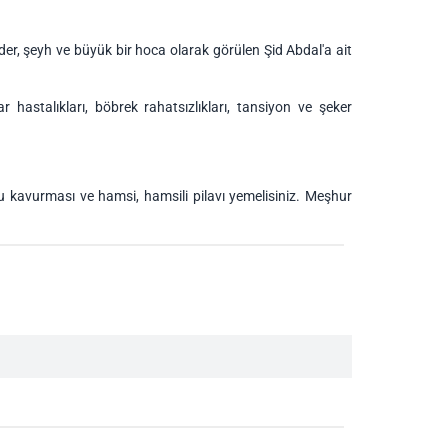
der, şeyh ve büyük bir hoca olarak görülen Şid Abdal'a ait
 hastalıkları, böbrek rahatsızlıkları, tansiyon ve şeker
 kavurması ve hamsi, hamsili pilavı yemelisiniz. Meşhur