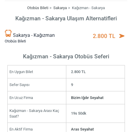
Otobüs Bileti
Sakarya
Kağızman - Sakarya
Kağızman - Sakarya Ulaşım Alternatifleri
Sakarya - Kağızman
2.800 TL
Otobüs Bileti
Kağızman - Sakarya Otobüs Seferi
En Uygun Bilet
2.800 TL
Sefer Sayısı
9
En Ucuz Firma
Bizim Iğdır Seyahat
Kağızman - Sakarya Arası Kaç
19s 50dk
Saat?
En Aktif Firma
Aras Seyahat