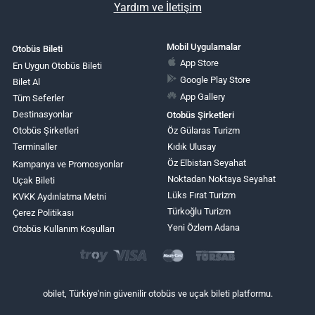
Yardım ve İletişim
Mobil Uygulamalar
Otobüs Bileti
App Store
En Uygun Otobüs Bileti
Google Play Store
Bilet Al
App Gallery
Tüm Seferler
Destinasyonlar
Otobüs Şirketleri
Otobüs Şirketleri
Öz Gülaras Turizm
Terminaller
Kıdık Ulusay
Öz Elbistan Seyahat
Kampanya ve Promosyonlar
Noktadan Noktaya Seyahat
Uçak Bileti
Lüks Fırat Turizm
KVKK Aydınlatma Metni
Türkoğlu Turizm
Çerez Politikası
Yeni Özlem Adana
Otobüs Kullanım Koşulları
obilet, Türkiye'nin güvenilir otobüs ve uçak bileti platformu.