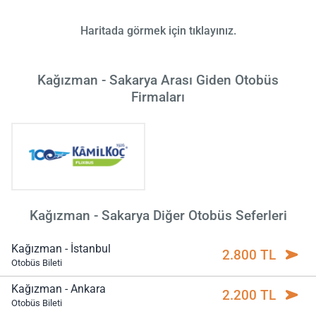
Haritada görmek için tıklayınız.
Kağızman - Sakarya Arası Giden Otobüs
Firmaları
Kağızman - Sakarya Diğer Otobüs Seferleri
Kağızman - İstanbul
2.800 TL
Otobüs Bileti
Kağızman - Ankara
2.200 TL
Otobüs Bileti