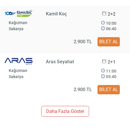
Kamil Koç
2+2
Kağızman
10:00
Sakarya
06:40
2.900 TL
BİLET AL
Aras Seyahat
2+1
Kağızman
11:00
Sakarya
05:40
2.900 TL
BİLET AL
Daha Fazla Göster