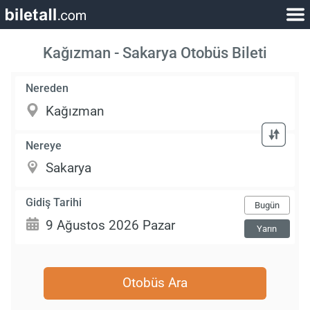
Kağızman - Sakarya Otobüs Bileti
Nereden
Nereye
Gidiş Tarihi
Bugün
Yarın
Otobüs Ara