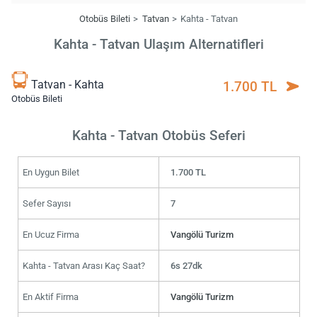
Otobüs Bileti
Tatvan
Kahta - Tatvan
Kahta - Tatvan Ulaşım Alternatifleri
Tatvan - Kahta
1.700 TL
Otobüs Bileti
Kahta - Tatvan Otobüs Seferi
En Uygun Bilet
1.700 TL
Sefer Sayısı
7
En Ucuz Firma
Vangölü Turizm
Kahta - Tatvan Arası Kaç Saat?
6s 27dk
En Aktif Firma
Vangölü Turizm