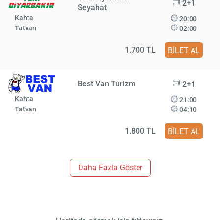
2+1
Seyahat
Kahta
20:00
Tatvan
02:00
1.700 TL
BİLET AL
Best Van Turizm
2+1
Kahta
21:00
Tatvan
04:10
1.800 TL
BİLET AL
Daha Fazla Göster