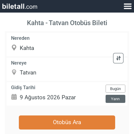
Kahta - Tatvan Otobüs Bileti
Nereden
Nereye
Gidiş Tarihi
Bugün
Yarın
Otobüs Ara