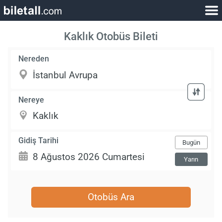
Kaklık Otobüs Bileti
Nereden
Nereye
Gidiş Tarihi
Bugün
Yarın
Otobüs Ara