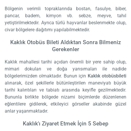
Bölgenin verimli topraklarında bostan, fasulye, biber,
pancar, badem, kimyon vb. sebze, meyve, tahıl
yetiştirilmektedir. Ayrıca türlü hayvanlar beslenmekte olup,
civar bölgelere dağıtımı yapılabilmektedir.
Kaklık Otobüs Bileti Aldıktan Sonra Bilmeniz
Gerekenler
Kaklık mahallesi tarihi açıdan önemli bir yere sahip olup,
mimari dokuları ve doğa yansımaları ile nadide
bölgelerimizden olmaktadır. Bunun için
Kaklık otobüs
bileti
alınarak, özel şekillerle bütünleştirilen maneviyatı büyük
tarihi kalıntıları ve tabiatı arasında keyifle gezilmektedir.
Bununla birlikte bölgede nizami biçimlerde düzenlenen
eğlentilere gidilerek, etkileyici görseller akabinde güzel
anlar yaşanmaktadır.
Kaklık'ı Ziyaret Etmek İçin 5 Sebep