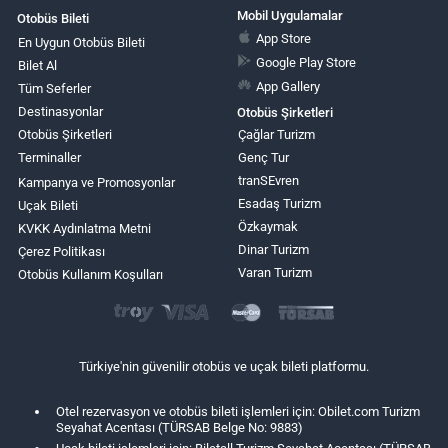
Mobil Uygulamalar
Otobüs Bileti
App Store
En Uygun Otobüs Bileti
Google Play Store
Bilet Al
App Gallery
Tüm Seferler
Destinasyonlar
Otobüs Şirketleri
Otobüs Şirketleri
Çağlar Turizm
Terminaller
Genç Tur
tranSEvren
Kampanya ve Promosyonlar
Esadaş Turizm
Uçak Bileti
Özkaymak
KVKK Aydınlatma Metni
Dinar Turizm
Çerez Politikası
Varan Turizm
Otobüs Kullanım Koşulları
Türkiye'nin güvenilir otobüs ve uçak bileti platformu.
Otel rezervasyon ve otobüs bileti işlemleri için: Obilet.com Turizm
Seyahat Acentası (TÜRSAB Belge No: 9883)