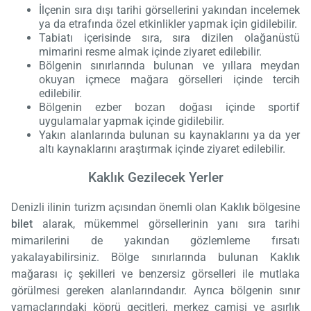
İlçenin sıra dışı tarihi görsellerini yakından incelemek
ya da etrafında özel etkinlikler yapmak için gidilebilir.
Tabiatı içerisinde sıra, sıra dizilen olağanüstü
mimarini resme almak içinde ziyaret edilebilir.
Bölgenin sınırlarında bulunan ve yıllara meydan
okuyan içmece mağara görselleri içinde tercih
edilebilir.
Bölgenin ezber bozan doğası içinde sportif
uygulamalar yapmak içinde gidilebilir.
Yakın alanlarında bulunan su kaynaklarını ya da yer
altı kaynaklarını araştırmak içinde ziyaret edilebilir.
Kaklık Gezilecek Yerler
Denizli ilinin turizm açısından önemli olan Kaklık bölgesine
bilet
alarak, mükemmel görsellerinin yanı sıra tarihi
mimarilerini de yakından gözlemleme fırsatı
yakalayabilirsiniz. Bölge sınırlarında bulunan Kaklık
mağarası iç şekilleri ve benzersiz görselleri ile mutlaka
görülmesi gereken alanlarındandır. Ayrıca bölgenin sınır
yamaçlarındaki köprü geçitleri, merkez camisi ve asırlık