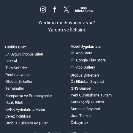
Yardıma mı ihtiyacınız var?
Yardım ve İletişim
Mobil Uygulamalar
Otobüs Bileti
App Store
En Uygun Otobüs Bileti
Google Play Store
Bilet Al
App Gallery
Tüm Seferler
Destinasyonlar
Otobüs Şirketleri
Otobüs Şirketleri
Öz Elbistan Seyahat
Terminaller
GNS Günsel
Yeni Gümüşhane Turizm
Kampanya ve Promosyonlar
Karakaşoğlu Turizm
Uçak Bileti
Samancı Seyahat
KVKK Aydınlatma Metni
Uras Turizm
Çerez Politikası
Özkaymak
Otobüs Kullanım Koşulları