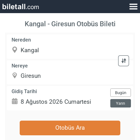
Kangal - Giresun Otobüs Bileti
Nereden
Nereye
Gidiş Tarihi
Bugün
Yarın
Otobüs Ara