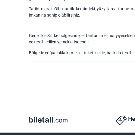
Tarihi olarak Olba antik kentindeki yüzyıllarca tarihe m
imkanına sahip olabilirsiniz.
Genellikle Silifke bölgesinde, et tantuni meşhur yiyecekl
ve tercih edilen yemeklerindendir.
Bölgede çoğunlukla kırmızı et tüketilse de, balık da tercih 
He