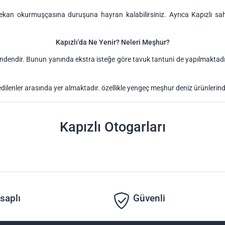
ekan okurmuşçasına duruşuna hayran kalabilirsiniz. Ayrıca Kapızlı sahil
Kapızlı'da Ne Yenir? Neleri Meşhur?
erindendir. Bunun yanında ekstra isteğe göre tavuk tantuni de yapılmaktadı
edilenler arasında yer almaktadır. özellikle yengeç meşhur deniz ürünlerinden
Kapızlı Otogarları
saplı
Güvenli