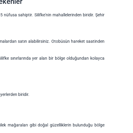
rekenler
5 nüfusa sahiptir. Silifke'nin mahallelerinden biridir. Şehir
irmalardan satın alabilirsiniz. Otobüsün hareket saatinden
 Silifke sınırlarında yer alan bir bölge olduğundan kolayca
erlerden biridir.
dilek mağaraları gibi doğal güzelliklerin bulunduğu bölge