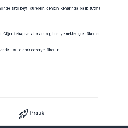
inde tatil keyfi sürebilir, denizin kenarında balık tutma
r. Ciğer kebap ve lahmacun gibi et yemekleri çok tüketilen
dir. Tatlı olarak cezerye tüketilir.
Pratik