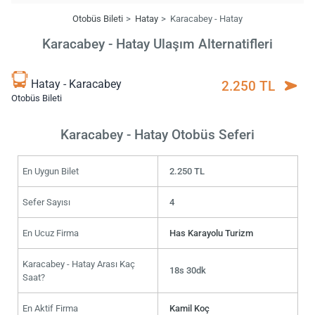
Otobüs Bileti
Hatay
Karacabey - Hatay
Karacabey - Hatay Ulaşım Alternatifleri
Hatay - Karacabey
2.250 TL
Otobüs Bileti
Karacabey - Hatay Otobüs Seferi
En Uygun Bilet
2.250 TL
Sefer Sayısı
4
En Ucuz Firma
Has Karayolu Turizm
Karacabey - Hatay Arası Kaç
18s 30dk
Saat?
En Aktif Firma
Kamil Koç