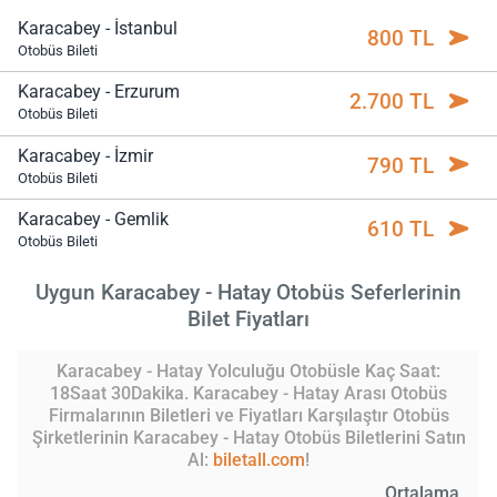
Karacabey - İstanbul
800 TL
Otobüs Bileti
Karacabey - Erzurum
2.700 TL
Otobüs Bileti
Karacabey - İzmir
790 TL
Otobüs Bileti
Karacabey - Gemlik
610 TL
Otobüs Bileti
Uygun Karacabey - Hatay Otobüs Seferlerinin
Bilet Fiyatları
Karacabey - Hatay Yolculuğu Otobüsle Kaç Saat:
18Saat 30Dakika. Karacabey - Hatay Arası Otobüs
Firmalarının Biletleri ve Fiyatları Karşılaştır Otobüs
Şirketlerinin Karacabey - Hatay Otobüs Biletlerini Satın
Al:
biletall.com
!
Ortalama