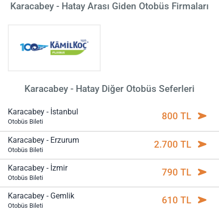
Karacabey - Hatay Arası Giden Otobüs Firmaları
Karacabey - Hatay Diğer Otobüs Seferleri
Karacabey - İstanbul
800 TL
Otobüs Bileti
Karacabey - Erzurum
2.700 TL
Otobüs Bileti
Karacabey - İzmir
790 TL
Otobüs Bileti
Karacabey - Gemlik
610 TL
Otobüs Bileti