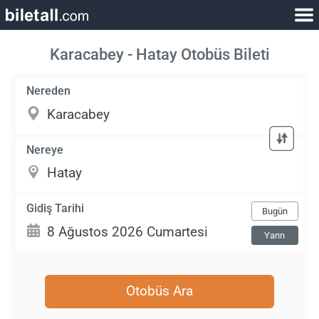
Karacabey - Hatay Otobüs Bileti
Nereden
Nereye
Gidiş Tarihi
Bugün
Yarın
Otobüs Ara