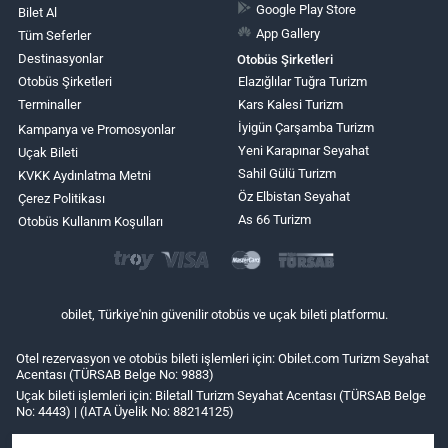
Google Play Store
Bilet Al
App Gallery
Tüm Seferler
Destinasyonlar
Otobüs Şirketleri
Otobüs Şirketleri
Elazığlılar Tuğra Turizm
Terminaller
Kars Kalesi Turizm
İyigün Çarşamba Turizm
Kampanya ve Promosyonlar
Yeni Karapınar Seyahat
Uçak Bileti
Sahil Gülü Turizm
KVKK Aydınlatma Metni
Öz Elbistan Seyahat
Çerez Politikası
As 66 Turizm
Otobüs Kullanım Koşulları
obilet, Türkiye'nin güvenilir otobüs ve uçak bileti platformu.
Otel rezervasyon ve otobüs bileti işlemleri için: Obilet.com Turizm Seyahat
Acentası (TÜRSAB Belge No: 9883)
Uçak bileti işlemleri için: Biletall Turizm Seyahat Acentası (TÜRSAB Belge
No: 4443) | (IATA Üyelik No: 88214125)